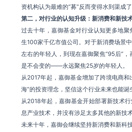
资机构认为最难的“募”反而变得水到渠成
第二，对行业的认知升级：新消费和新技
过去十年，嘉御基金对行业认知更多地聚
生100家千亿市值公司。对于新消费场景中
左右的年轻人，到现在嘉御聚焦“95后”，
是不会变的——永远聚焦25岁的年轻人。
从2017年起，嘉御基金增加了跨境电商
海”的投资理念，坚信这个行业未来也能诞
从2018年起，嘉御基金开始部署新技术
息产业技术，并没有涉足太多其他的新技
未来十年，嘉御会继续坚持新消费和新科