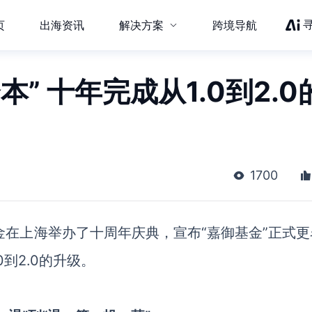
页
出海资讯
解决方案
跨境导航
” 十年完成从1.0到2.0
1700
金在上海举办了十周年庆典，宣布“嘉御基金”正式更
到2.0的升级。
：