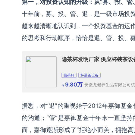
第一，对
投资
认知的升级：从“募、投、管、
十年前，募、投、管、退，是一级市场投
越来越清晰地认识到，一个投资基金的运
的思考和行动顺序，恰恰是退、管、投、
隐茶杯发明厂家 供应杯装茶设
隐茶杯
杯装茶设备
9.80万
安徽龙健养生品有限公司杭
￥
据悉，对“退”的重视始于2012年嘉御基金创始
的沟通；“管”是嘉御基金十年来一直坚持
面，嘉御逐渐形成了“拒绝小而美，拥抱高