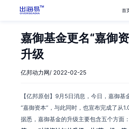
首
嘉御基金更名“嘉御资本
升级
亿邦动力网/ 2022-02-25
【亿邦原创】9月5日消息，今日，嘉御基
“嘉御资本”，与此同时，也宣布完成了从1.0
据悉，嘉御基金的升级主要包含五个方面