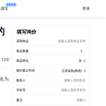
智能采购
登录
寻源宝
的
填写询价
129
名为