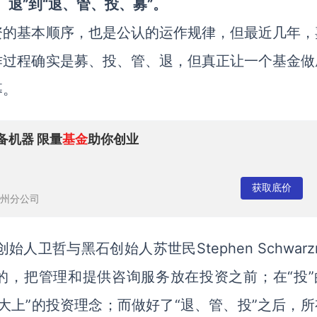
退”到“退、管、投、募”。
资的基本顺序，也是公认的运作规律，但最近几年，
作过程确实是募、投、管、退，但真正让一个基金做
募。
备机器 限量
基金
助你创业
获取底价
州分公司
人卫哲与黑石创始人苏世民Stephen Schwarz
的，把管理和提供咨询服务放在投资之前；在“投”
大上”的投资理念；而做好了“退、管、投”之后，所