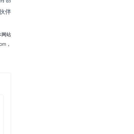
伙伴
本网站
om，