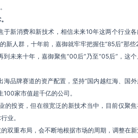
了。
术。
焦于新消费和新技术，相信未来10年这两个行业各
的新人群，十年前，嘉御就牢牢把握住“85后”那些
再到未来十年，嘉御聚焦“00后”乃至“05后”，这
和出海品牌赛道的资产配置，坚持“国内越红海、国外
生100家市值超千亿的公司。
行业的投资，但在很宽泛的新技术当中，目前仅聚焦
术行业。
技的双重布局，会不断地根据市场的周期，调整在新