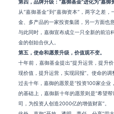
第四，品牌升级：“嘉御基金”进化为“嘉御
从“嘉御基金”到“嘉御资本”，两字之差
金、多产品的一家投资集团，另一方面也
与此同时，嘉御宣布成立一只全新的前沿科
金的创始合伙人。
第五，使命和愿景升级，价值观不变。
十年前，嘉御基金提出“提升运营，提升价
现价值，提升运营，实现回报”。使命的调
过去十年，嘉御的愿景是“投资100家企业
的基础上，嘉御新十年的愿景则是“希望帮
司，为投资人创造2000亿的增值财富”。
此外，嘉御“开放、透明、责任、分享”四