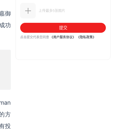
嘉御
成功
man
的方
有投