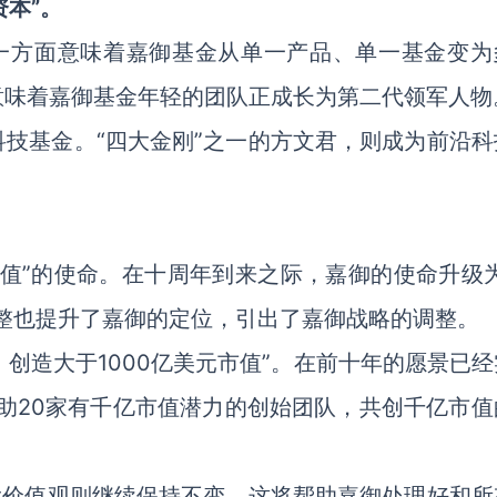
资本”。
，一方面意味着嘉御基金从单一产品、单一基金变为
意味着嘉御基金年轻的团队正成长为第二代领军人物
技基金。“四大金刚”之一的方文君，则成为前沿科
值”的使命。在十周年到来之际，嘉御的使命升级为
整也提升了嘉御的定位，引出了嘉御战略的调整。
，创造大于1000亿美元市值”。在前十年的愿景已
助20家有千亿市值潜力的创始团队，共创千亿市值
大价值观则继续保持不变。这将帮助嘉御处理好和所