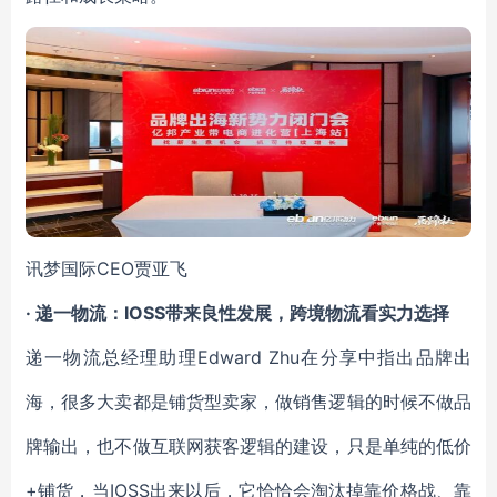
讯梦国际CEO贾亚飞
· 递一物流：IOSS带来良性发展，跨境物流看实力选择
递一物流总经理助理Edward Zhu在分享中指出品牌出
海，很多大卖都是铺货型卖家，做销售逻辑的时候不做品
牌输出，也不做互联网获客逻辑的建设，只是单纯的低价
+铺货，当IOSS出来以后，它恰恰会淘汰掉靠价格战、靠