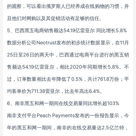
的观察，可以看出俄罗斯人已经养成在线购物的习惯，并
且他们对网购以及其促销活动有足够的信任。
5、巴西黑五电商销售额达54.19亿雷亚尔 同比增长5.8%
数据分析公司Neotrust发布的初步统计数据显示，在11月
25日至26日的两天中，巴西通过电商平台进行的黑五销
售额达54.19亿雷亚尔，相比2020年同期增长5.8%。不
过，订单数量相比去年降低了0.5%，共计761.8万份；平
均客单价为711.38雷亚尔，比去年高出6.4%。
6、南非黑五和网一期间在线交易量同比增长超103%
南非支付平台Peach Payments发布的一份报告显示，今
年的黑五和网一期间，南非的在线交易量达2.5亿兰特，