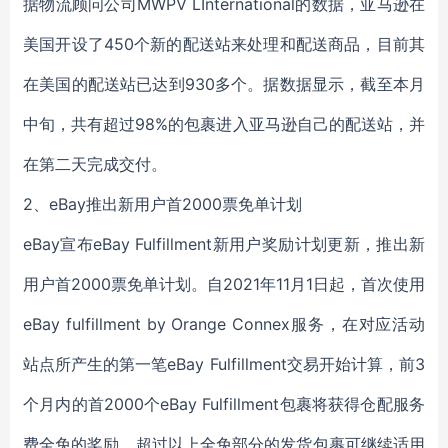
据物流顾问公司MWPV LInternational的数据，亚马逊在
美国开设了450个新的配送站来处理和配送商品，目前其
在美国的配送站已达到930多个。据数据显示，截至本月
中旬，共有超过98%的包裹进入亚马逊自己的配送站，并
在第二天完成交付。
2、eBay推出新用户首2000票免单计划
eBay宣布eBay Fulfillment新用户奖励计划更新，推出新
用户首2000票免单计划。自2021年11月1日起，首次使用
eBay fulfillment by Orange Connex服务，在对应活动
站点所产生的第一笔eBay Fulfillment交易开始计算，前3
个月内的首2000个eBay Fulfillment包裹将获得仓配服务
费全免的奖励，超过以上全免部分的发货包裹可继续适用