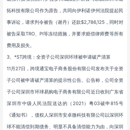
拓科技有限公司作为原告，共同向伊利诺伊州法院提起民
事诉讼，请求判令被告（谢丹）还款$2,786,125，同时对
被告采取TRO、PI等冻结措施，并要求赔偿律师费等所有
费用及损失。
3、*ST跨境：全资子公司深圳环球被申请破产清算
11月27日，跨境通宝电子商务股份有限公司发布关于全资
子公司被申请破产清算的提示性公告。公告称，公司全资
子公司深圳市环球易购电子商务有限公司近日收到广东省
深圳市中级人民法院送达的（2021）粤03破申815号
《通知书》，债权人深圳市安卓微科技有限公司以深圳环
球不能清偿到期债务、明显不具备清偿能力为由，向深圳