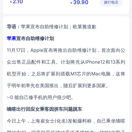
2.10
39.90
￥
琦日用品
拨打电话
限公司
￥
礼品宣传刺绣logo
店
导语：
苹果宣布自助维修计划；欧莱雅道歉
苹果
宣布自助维修计划
11月17日，Apple宣布将推出自助维修计划，首次面向公
众出售正品配件和工具。计划将先从iPhone12和13系列
机型开始，之后将扩展到搭载M1芯片的Mac电脑，这将
于明年初率先在美国推出，随后扩展到更多国家。
:-0 能自己修手机的用户很少吧。
嘀嗒出行回应女乘客因拼车问题跳车
今日上午，上海崔女士(化名)发帖爆料称，自己乘坐嘀嗒