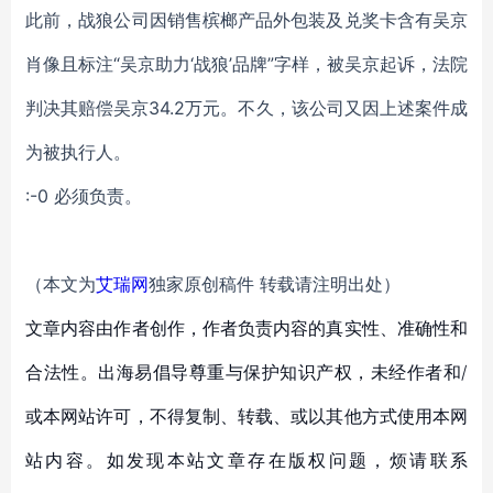
此前，战狼公司因销售槟榔产品外包装及兑奖卡含有吴京
肖像且标注“吴京助力‘战狼’品牌”字样，被吴京起诉，法院
判决其赔偿吴京34.2万元。不久，该公司又因上述案件成
为被执行人。
:-0 必须负责。
（本文为
艾瑞网
独家原创稿件 转载请注明出处）
文章内容由作者创作，作者负责内容的真实性、准确性和
合法性。出海易倡导尊重与保护知识产权，未经作者和/
或本网站许可，不得复制、转载、或以其他方式使用本网
站内容。如发现本站文章存在版权问题，烦请联系