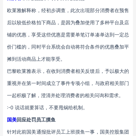
欧莱雅解释称，经初步调查，此次出现部分消费者在预售
后以较低价格拍下商品，是因为叠加使用了多种平台及店
铺的优惠，享受这些优惠是需要单笔订单凑单达到一定总
价门槛的，同时平台系统会自动将符合条件的优惠叠加平
摊到活动商品上才能享受。
巴黎欧莱雅表示，在收到消费者相关反馈后，予以极大的
重视并在第一时间成立了事件专项小组，与政府相关部门
一起积极了解，澄清并处理消费者的相关问询和需求。
:-0 说话就要算话，不要甩锅给机制。
国美
回应处罚员工摸鱼
针对此前国美通报批评员工上班摸鱼一事，国美控股集团