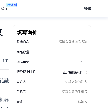
智能采购
登录
寻源宝
数
填写询价
191
轮融
机器