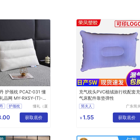
 护颈枕 PCAZ-031 懂
充气枕头PVC植绒旅行枕配套
品网 MY-RXSY-(T)-16
气床配件靠垫弹性
丹
护颈枕
懂礼（厦
简夫人
广东简
门）供应
人家纺
031
链有限公
限公司
.00
1.55
品网
MY
获取底价
获取底价
￥
司
T
169