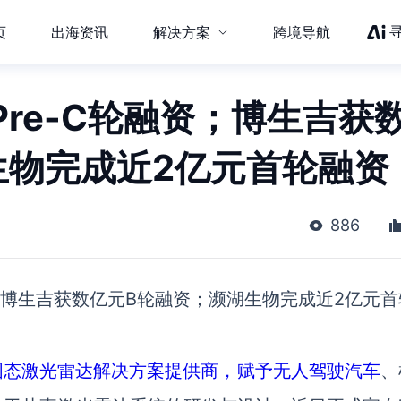
页
出海资讯
解决方案
跨境导航
re-C轮融资；博生吉获
生物完成近2亿元首轮融资
886
资；博生吉获数亿元B轮融资；濒湖生物完成近2亿元首
固态激光雷达解决方案提供商，赋予无人驾驶
汽车
、