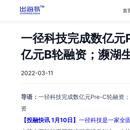
首
一径科技完成数亿元P
亿元B轮融资；濒湖
2022-03-11
导语：
一径科技完成数亿元Pre-C轮融
资
【投融快讯 1月10日】
一径科技是一家全