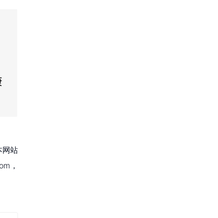
本网站
om，