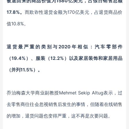
被退回来的商品价值为
1580亿美元，占假日销售总额
17.8%。
而欺诈性退货金额为
170亿美元，占退货商品价
值10.8%。
退货最严重的类别与
2020年相似：汽车零部件
（19.4%）、服装（12.2%）以及家居装饰和家居用品
（并列11.5%）。
乔治梅森大学商业副教授
Mehmet Sekip Altug表示，过
去零售商往往会忽视销售后发生的事情，但随着在线销售
的增加，退货问题也变得严重，这不再是次要问题。