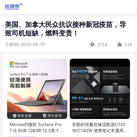
美国、加拿大民众抗议接种新冠疫苗，导
致司机短缺，燃料变贵！
王静怡/ 2023-09-15
2154
136
Microsoft微软 Surface Pro
菲勒科技氮化镓适配器C135
7 i5 8GB 128GB 12.3英寸二
W/C140W 便携笔记本通用
合一平板
快充 全国适用