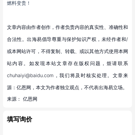
燃料变贵！
文章内容由作者创作，作者负责内容的真实性、准确性和
合法性。出海易倡导尊重与保护知识产权，未经作者和/
或本网站许可，不得复制、转载、或以其他方式使用本网
站内容。如发现本站文章存在版权问题，烦请联系
chuhaiyi@baidu.com，我们将及时核实处理。文章来
源：亿恩网，本文为作者独立观点，不代表出海易立场。
来源：
亿恩网
填写询价