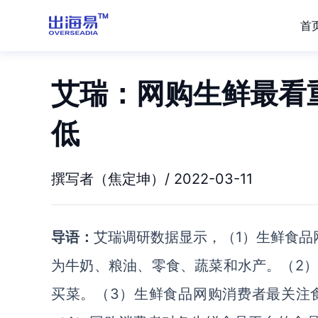
首
艾瑞：网购生鲜最看
低
撰写者（焦定坤）/ 2022-03-11
导语：
艾瑞调研数据显示，（1）生鲜食品
为牛奶、粮油、零食、蔬菜和水产。（2
买菜。（3）生鲜食品网购消费者最关注