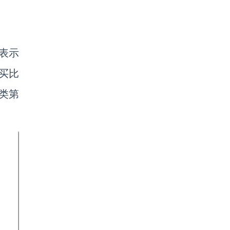
表示
买比
品类第