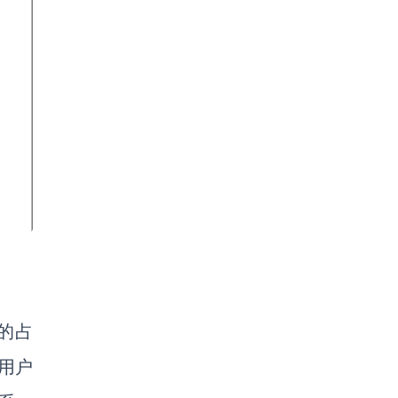
的占
的用户