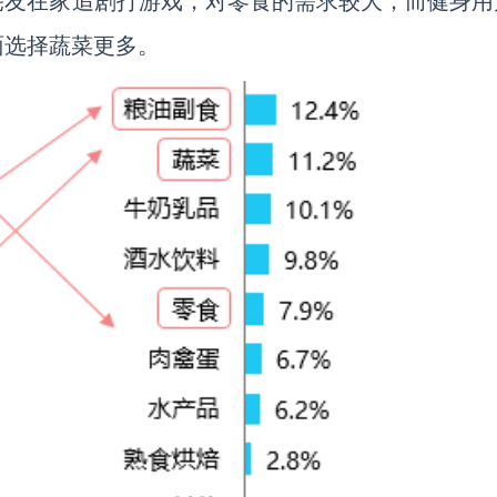
宅友在家追剧打游戏，对零食的需求较大，而健身用
面选择蔬菜更多。