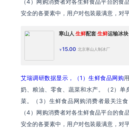
（4）网购消费者对各生鲜食品平台的食
安全的各要素中，用户对包装最满意，对
寒山人
生鲜
配套
生鲜
运输冰块
15.00
北京寒山人制冰厂
￥
艾瑞调研数据显示，（1）生鲜食品
网购
奶、粮油、零食、蔬菜和水产。（2）单
菜。（3）生鲜食品网购消费者最关注
（4）网购消费者对各生鲜食品平台的食
安全的各要素中，用户对包装最满意，对