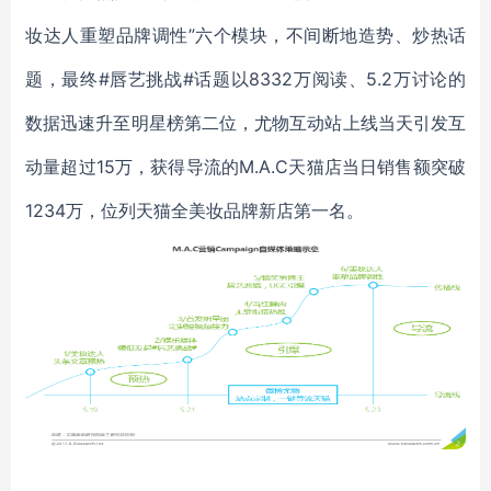
妆达人重塑品牌调性”六个模块，不间断地造势、炒热话
题，最终#唇艺挑战#话题以8332万阅读、5.2万讨论的
数据迅速升至明星榜第二位，尤物互动站上线当天引发互
动量超过15万，获得导流的M.A.C天猫店当日销售额突破
1234万，位列天猫全美妆品牌新店第一名。