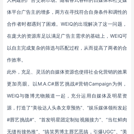
人构建的广告交易市场。随着各式各样的自媒体和社交媒
体平台广告主的增多，两方在寻找符合自身条件和调性的
合作者时都遇到了困难。WEIQ的出现解决了这一问题，
在庞大的资源库足以满足广告主需求的基础上，WEIQ可
以自主完成复杂的筛选与匹配过程，从而提高了两者的合
作效率。
此外，充足、灵活的自媒体资源也使得社会化营销的效果
更加亮眼。以M.A.C#唇艺挑战#营销Campaign为例，
WEIQ与微博尤物频道一起，充分运用自媒体及明星资
源，打造了“美妆达人头条文章预热”、“娱乐媒体领衔发起
#唇艺挑战#”、“首发明星团定制短视频接力”、“当红鲜肉
无缝衔接热推”、“搞笑男博主唇艺恶搞，引爆UGC”、“美