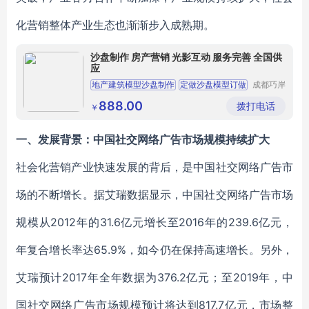
化营销整体产业生态也渐渐步入成熟期。
沙盘制作 房产营销 光影互动 服务完善 全国供
应
地产建筑模型沙盘制作
定做沙盘模型订做
成都巧岸
模型科技
房地产模型沙盘
沙盘房地产模型制作
有限公司
888.00
拨打电话
￥
沙盘模型制作
一、发展背景：中国社交网络广告市场规模持续扩大
社会化营销产业快速发展的背后，是中国社交网络广告市
场的不断增长。据艾瑞数据显示，中国社交网络广告市场
规模从2012年的31.6亿元增长至2016年的239.6亿元，
年复合增长率达65.9%，如今仍在保持高速增长。另外，
艾瑞预计2017年全年数据为376.2亿元；至2019年，中
国社交网络广告市场规模预计将达到817.7亿元，市场整