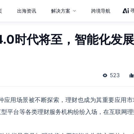
页
出海资讯
解决方案
跨境导航
.0时代将至，智能化发
523
种应用场景被不断探索，理财也成为其重要应用市
直型平台等各类理财服务机构纷纷入场，在互联网理