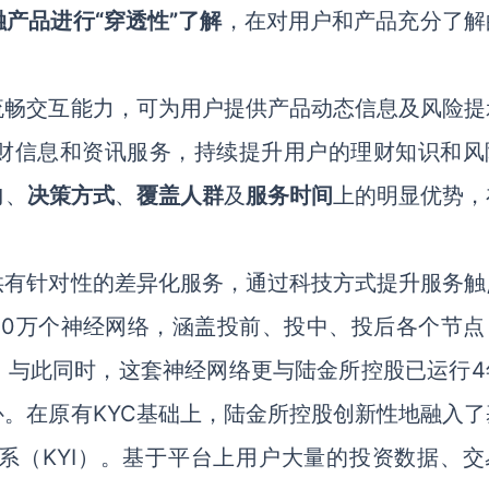
产品进行“穿透性”了解
，在对用户和产品充分了解
流畅交互能力，可为用户提供产品动态信息及风险提
财信息和资讯服务，持续提升用户的理财知识和风
向
、
决策方式
、
覆盖人群
及
服务时间
上的明显优势，
供有针对性的差异化服务，通过科技方式提升服务触
10万个神经网络，涵盖投前、投中、投后各个节点
。与此同时，这套神经网络更与陆金所控股已运行4
补。在原有KYC基础上，陆金所控股创新性地融入了
系（KYI）。基于平台上用户大量的投资数据、交