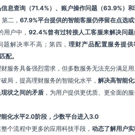
品信息查询（
71.4%
）、账户操作问题（
63.9%
）和
；第二，
67.9%
平台提供的智能客服仍停留在点选或
的用户中，
92.4%
曾有过转接人工客服来解决问题
问题解决率不高；第四，
理财产品配置服务提供
匹配。
理财服务具备强烈需求，但多数服务无法充分满足用
者破局，提高理财服务的智能化水平，
解决高智能化
足现状之间的矛盾
，为用户提供更优质、更全面的服
智能化水平
2.0
阶段，少数平台进入
3.0
在整个流程中更多的应用科技手段，
动态了解用户实