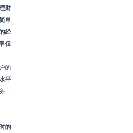
理财
简单
的经
率仅
户的
水平
务，
时的