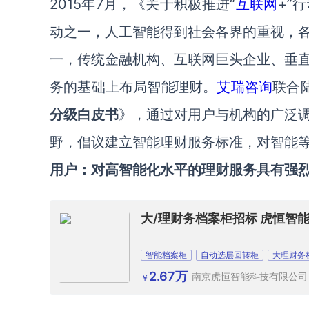
2015年7月，《关于积极推进“
互联网
+”
动之一，人工智能得到社会各界的重视，
一，传统金融机构、互联网巨头企业、垂
务的基础上布局智能理财。
艾瑞咨询
联合
分级白皮书
》，通过对用户与机构的广泛
野，倡议建立智能理财服务标准，对智能
用户：对高智能化水平的理财服务具有强
大/理财务档案柜招标 虎恒智
智能档案柜
自动选层回转柜
大理财务
2.67万
南京虎恒智能科技有限公司
￥