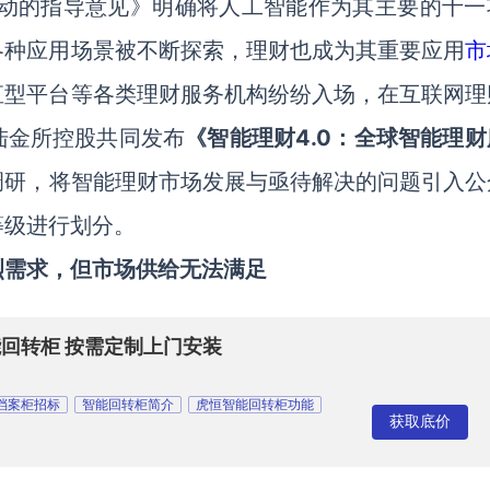
行动的指导意见》明确将人工智能作为其主要的十一
各种应用场景被不断探索，理财也成为其重要应用
市
直型平台等各类理财服务机构纷纷入场，在互联网理
陆金所控股共同发布
《智能理财
4.0
：全球智能理财
调研，将智能理财市场发展与亟待解决的问题引入公
等级进行划分。
烈需求，但市场供给无法满足
能回转柜 按需定制上门安装
档案柜招标
智能回转柜简介
虎恒智能回转柜功能
获取底价