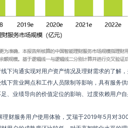
行线下沟通实现对用户资产情况及理财需求的了解，
受线下营业网点和工作人员限制等影响，具有服务供
不足、业绩导向的价值定位的影响、过度依赖用户自
财服务用户使用体验，艾瑞于2019年5月对300