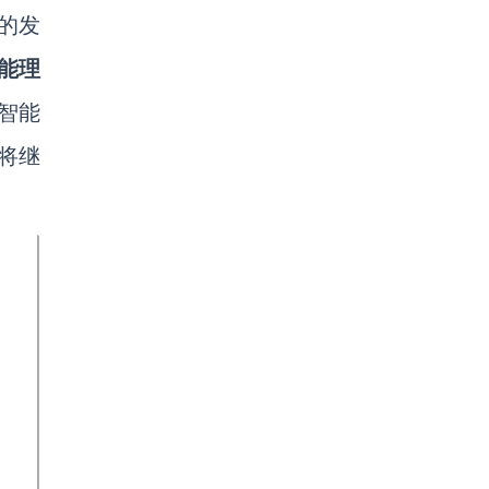
的发
能理
智能
将继