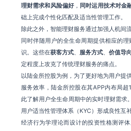
理财需求和风险偏好
，
同时运用技术对金融
础上完成个性化匹配及适当性管理工作。
除此之外，智能理财服务通过加强人机间
同时伴随用户的全生命周期提供相应的理
识。这些在
获客方式
、
服务方式
、
价值导
定程度上攻克了传统理财服务的痛点。
以陆金所控股为例，为了更好地为用户提
服务效率，陆金所控股在其APP内布局超
此了解用户全生命周期中的实时理财需求
用户适当性管理体系（KYC）形成良性互
经济行为学理论而设计的投资性格测评体