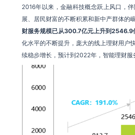
2016年以来，金融科技概念跃上风口，
展、居民财富的不断积累和新中产群体的
财服务规模已从
300.7
亿元上升到
2546.9
化水平的不断提升，庞大的线上理财用户
续稳步增长，预计到2022年，智能理财服