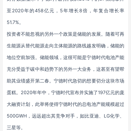
至2020年的458亿元，5年增长8倍，年复合增长率
51.7%。
投资者不能忽视的另外一个政策是储能的发展。随着可再
生能源从替代能源走向主体能源的路线越发明确，储能的
地位空前加强。储能领域，这很可能是宁德时代电池产能
充分受益于碳中和趋势下的另外一大业务，这甚至有望帮
助其业绩盛开第二春。宁德时代急切的想要切分这块市场
蛋糕。2020年年中，宁德时代宣布并实施了197亿元的庞
大融资计划，此举将使得宁德时代的总电池产能规模超过
500GWH，远远超出其竞争对手，如比亚迪、LG化学、
三星等。