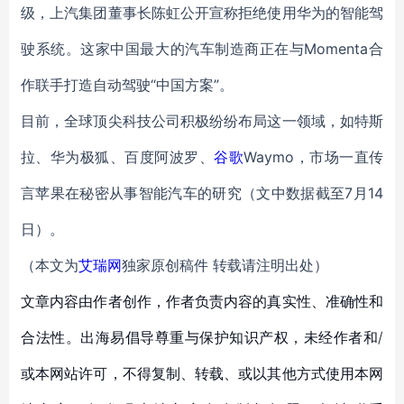
级，上汽集团董事长陈虹公开宣称拒绝使用华为的智能驾
驶系统。这家中国最大的汽车制造商正在与Momenta合
作联手打造自动驾驶“中国方案”。
目前，全球顶尖科技公司积极纷纷布局这一领域，如特斯
拉、华为极狐、百度阿波罗、
谷歌
Waymo，市场一直传
言苹果在秘密从事智能汽车的研究（文中数据截至7月14
日）。
（本文为
艾瑞网
独家原创稿件 转载请注明出处）
文章内容由作者创作，作者负责内容的真实性、准确性和
合法性。出海易倡导尊重与保护知识产权，未经作者和/
或本网站许可，不得复制、转载、或以其他方式使用本网