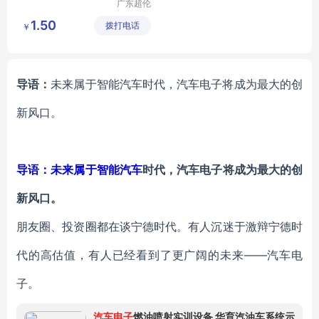
广东超伦
新材有限
1.50
拨打电话
公司
￥
导语：
未来属于智能汽车时代，汽车电子将成为最大的创
新风口。
导语：未来属于智能
汽车
时代，汽车电子将成为最大的创
新风口。
朋友圈、投资圈都在谈宁德时代。有人沉迷于激辩宁德时
代的高估值，有人已经看到了更广阔的未来——汽车电
子。
汽车电子
燃油喷射实训设备 华育汽油车系统示