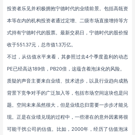
投资者乐见并积极拥抱宁德时代的业绩前景。包括高瓴资
本等在内的机构投资者通过定增、二级市场直接增持等方
式持有宁德时代的股票。最新交易日，宁德时代的股价报
收于551.37元，总市值1.3万亿。
不过，从估值水平来看，其参照过去4个季度盈利的动态
PE已经高达189倍，PB20倍，这蕴含着泡沫化的风险。
质疑的声音主要来自业绩、技术进步，以及行业趋向成熟
背景下竞争对手的广泛加入等，包括市场空间这块也是问
题。空间未来虽然很大，但是业绩总归需要一步步才能兑
现。正是在业绩兑现的过程中，一些潜在的意外因素将很
可能干扰公司的估值。比如，2000年，经历了估值泡沫