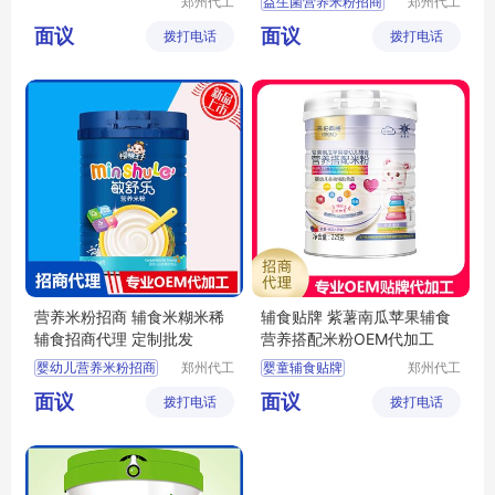
郑州代工
益生菌营养米粉招商
郑州代工
帮网络科
帮网络科
宝宝米粉代理
面议
面议
拨打电话
技有限公
拨打电话
技有限公
婴儿米粉批发
司
司
婴幼儿辅食定制
宝宝辅食批发
营养米粉招商 辅食米糊米稀
辅食贴牌 紫薯南瓜苹果辅食
辅食招商代理 定制批发
营养搭配米粉OEM代加工
婴幼儿营养米粉招商
郑州代工
婴童辅食贴牌
郑州代工
帮网络科
帮网络科
婴幼儿营养米粉代理
婴童辅食代工
面议
面议
拨打电话
技有限公
拨打电话
技有限公
婴幼儿营养米粉批发
米粉OEM
司
司
婴幼儿辅食定制
米粉米乳代加工
宝宝辅食批发
婴幼儿辅食代工