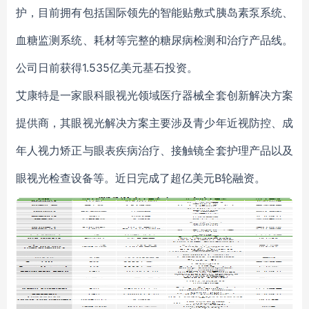
护，目前拥有包括国际领先的智能贴敷式胰岛素泵系统、
血糖监测系统、耗材等完整的糖尿病检测和治疗产品线。
公司日前获得1.535亿美元基石投资。
艾康特是一家眼科眼视光领域医疗器械全套创新解决方案
提供商，其眼视光解决方案主要涉及青少年近视防控、成
年人视力矫正与眼表疾病治疗、接触镜全套护理产品以及
眼视光检查设备等。近日完成了超亿美元B轮融资。