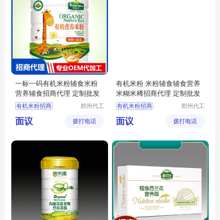
一标一码有机米粉辅食米粉
有机米粉 米粉辅食辅食营养
营养辅食招商代理 定制批发
米糊米稀招商代理 定制批发
有机米粉招商
郑州代工
有机米粉招商
郑州代工
帮网络科
帮网络科
有机米粉代理
有机米粉代理
面议
面议
拨打电话
技有限公
拨打电话
技有限公
婴幼儿辅食定制
宝宝米粉定制
司
司
婴幼儿米粉批发
婴幼儿辅食批发
营养辅食招商
宝宝辅食代理