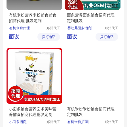
有机米粉营养米粉辅食辅食
面条营养面条辅食招商代理
招商代理 批发定制
定制批发
有机米粉代理
郑州代工
婴幼儿面条招商
郑州代工
帮网络科
帮网络科
辅食米粉
婴幼儿面条代理
面议
面议
拨打电话
技有限公
拨打电话
技有限公
婴幼儿面条批发
司
司
宝宝面条定制
宝宝面条招商
小面条辅食营养面条美味营
有机米粉米粉辅食招商代理
养辅食招商代理批发定制
定制批发
小面条招商
郑州代工
有机米粉招商
郑州代工
帮网络科
帮网络科
小面条代理
辅食定制
有机米粉批发