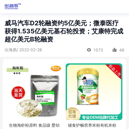
威马汽车D2轮融资约5亿美元；微泰医疗
获得1.535亿美元基石轮投资；艾康特完成
超亿美元B轮融资
出海易/ 2022-02-28
1573
48
生物海虾粉原料 食品级 婴幼
辅食护畅营养米粉有机米粉