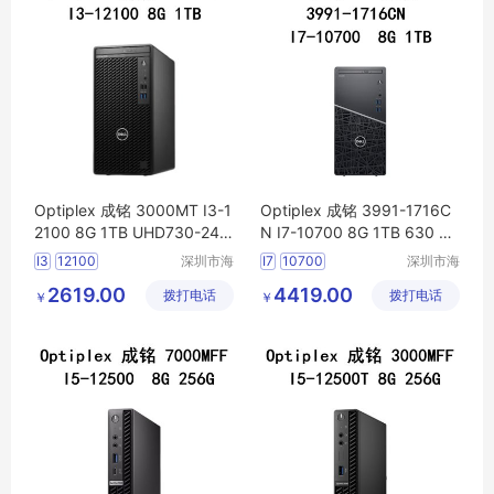
Optiplex 成铭 3000MT I3-1
Optiplex 成铭 3991-1716C
2100 8G 1TB UHD730-24
N I7-10700 8G 1TB 630 Wi
WiFi6
电脑
主机可议价
Fi6
电脑
主机可议价
I3
12100
深圳市海
I7
10700
深圳市海
东清电子
东清电子
2619.00
4419.00
拨打电话
有限公司
拨打电话
有限公司
￥
￥