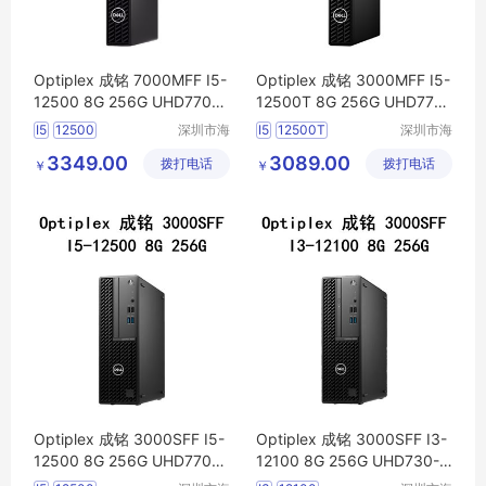
Optiplex 成铭 7000MFF I5-
Optiplex 成铭 3000MFF I5-
12500 8G 256G UHD770-3
12500T 8G 256G UHD770-
2 WiFi6
电脑
主机
32 WiFi6
电脑
主机
I5
12500
深圳市海
I5
12500T
深圳市海
东清电子
东清电子
3349.00
3089.00
拨打电话
有限公司
拨打电话
有限公司
￥
￥
Optiplex 成铭 3000SFF I5-
Optiplex 成铭 3000SFF I3-
12500 8G 256G UHD770-3
12100 8G 256G UHD730-2
2 WiFi6
电脑
主机
4 WiFi6
电脑
主机