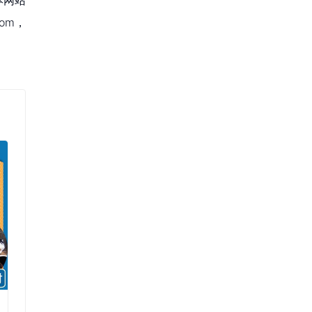
本网站
om，