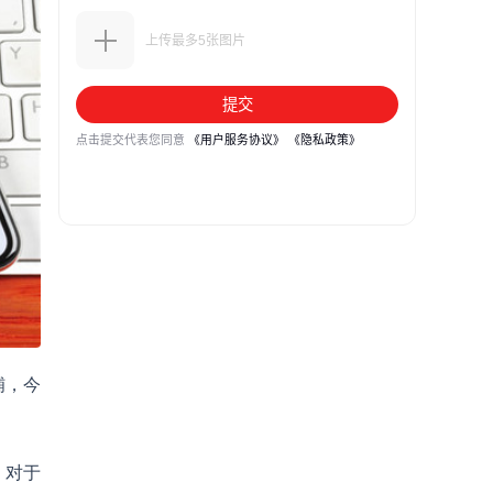
铺，今
，对于