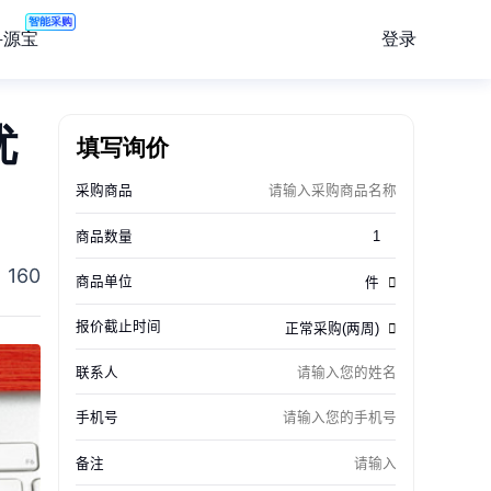
智能采购
登录
寻源宝
优
填写询价
160