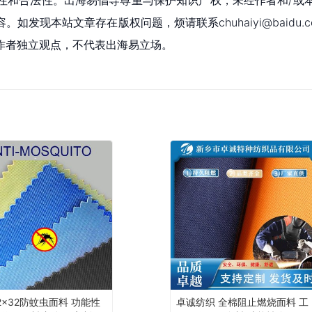
性和合法性。出海易倡导尊重与保护知识产权，未经作者和/或
现本站文章存在版权问题，烦请联系chuhaiyi@baidu.c
作者独立观点，不代表出海易立场。
2x32防蚊虫面料 功能性
卓诚纺织 全棉阻止燃烧面料 工