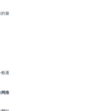
质的服
一般通
全网推