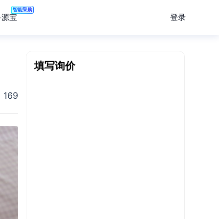
智能采购
登录
寻源宝
填写询价
169