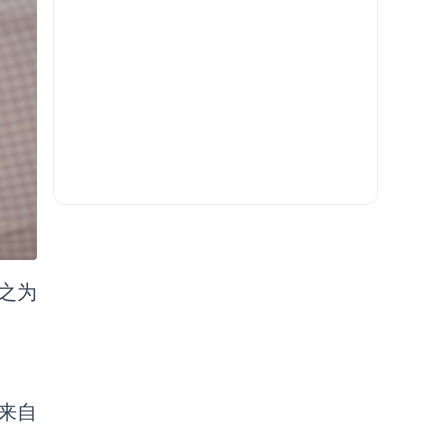
之为
来自