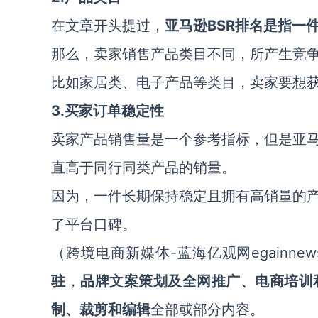
在文章开头提过，
亚马逊BSR排名是指一
那么，卖家销售产品类目不同，所产生竞
比如家居类、电子产品等类目，卖家要想
3.
买家订单稳定性
卖家产品销售量是一个参考指标，但是亚
直高于同行同类产品的销量。
因为，一件长期保持稳定且拥有高销量的
了平台口碑。
（跨境电商新媒体-蓝海亿观网egainne
驻
，
品牌文案策划及全网推广、电商培训
制、裁剪和编辑
全部或部分内容。