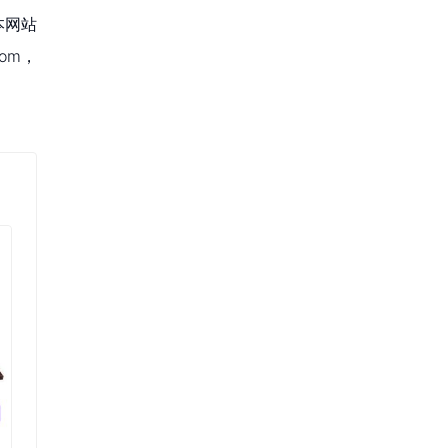
本网站
om，