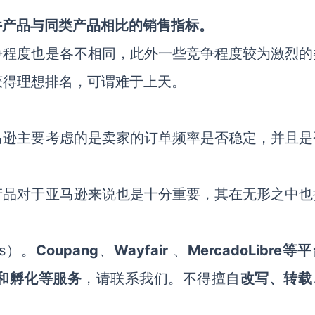
件产品与同类产品相比的销售指标。
争程度也是各不相同，此外一些竞争程度较为激烈的
获得理想排名，可谓难于上天。
马逊主要考虑的是卖家的订单频率是否稳定，并且是
产品对于亚马逊来说也是十分重要，其在无形之中也
ws）。
Coupang
、
Wayfair
、
MercadoLibre等
和孵化等服务
，请联系我们。不得擅自
改写、转载