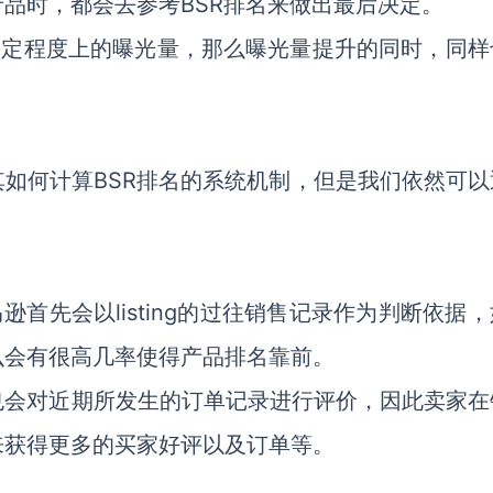
品时，都会去参考BSR排名来做出最后决定。
g带来一定程度上的曝光量，那么曝光量提升的同时，同
如何计算BSR排名的系统机制，但是我们依然可以
马逊首先会以listing的过往销售记录作为判断依据
么会有很高几率使得产品排名靠前。
也会对近期所发生的订单记录进行评价，因此卖家在
来获得更多的买家好评以及订单等。