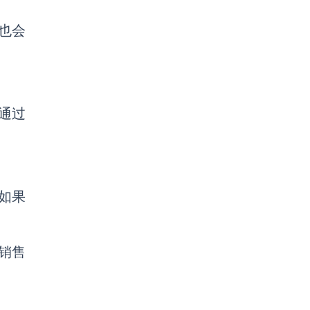
样也会
通过
，如果
销售