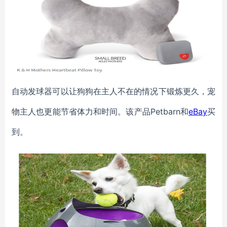
自动发球器可以让狗狗在主人不在的情况下锻炼更久，宠
物主人也更能节省体力和时间。该产品Petbarn和
eBay
买
到。