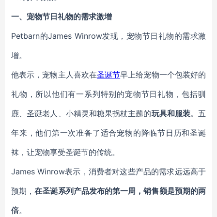
一、
宠物节日礼物的需求激增
Petbarn的
James Winrow
发现，宠物节日礼物的需求激
增。
他表示，宠物主人喜欢在
圣诞节
早上给宠物一个包装好的
礼物，所以他们有一系列特别的宠物节日礼物，包括驯
鹿、圣诞老人、小精灵和糖果拐杖主题的
玩具和服装
。五
年来，他们第一次准备了适合宠物的降临节日历和圣诞
袜，让宠物享受圣诞节的传统。
James Winrow
表示，消费者对这些产品的需求远远高于
预期，
在圣诞系列产品发布的第一周，销售额是预期的两
倍
。