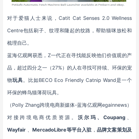
对于爱猫人士来说，Catit Cat Senses 2.0 Wellness
Centre包括刷子、纹理和隆起的纹路，帮助猫咪放松和
梳理自己。
蓝海亿观网获悉，
Z一代正在寻找能反映他们价值观的产
品，超过四分之一（27%）的人在寻找可持续、环保的宠
物
玩具
。比如BECO Eco Friendly Catnip Wand是一个
环保的蜂鸟猫薄荷玩具。
（Polly
Zhang
跨境电商新媒体-蓝海亿观网egainnews）
对接跨境电商优质资源。
沃尔玛、Coupang
、
Wayfair
、
MercadoLibre等平台入驻
，
品牌文案策划及