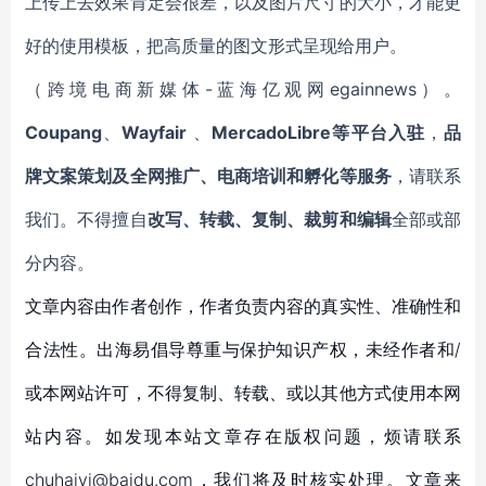
上传上去效果肯定会很差，以及图片尺寸的大小，才能更
好的使用模板，把高质量的图文形式呈现给用户。
（跨境电商新媒体-蓝海亿观网egainnews）。
Coupang
、
Wayfair
、
MercadoLibre等平台入驻
，
品
牌文案策划及全网推广、电商培训和孵化等服务
，请联系
我们。不得擅自
改写、转载、复制、裁剪和编辑
全部或部
分内容。
文章内容由作者创作，作者负责内容的真实性、准确性和
合法性。出海易倡导尊重与保护知识产权，未经作者和/
或本网站许可，不得复制、转载、或以其他方式使用本网
站内容。如发现本站文章存在版权问题，烦请联系
chuhaiyi@baidu.com，我们将及时核实处理。文章来