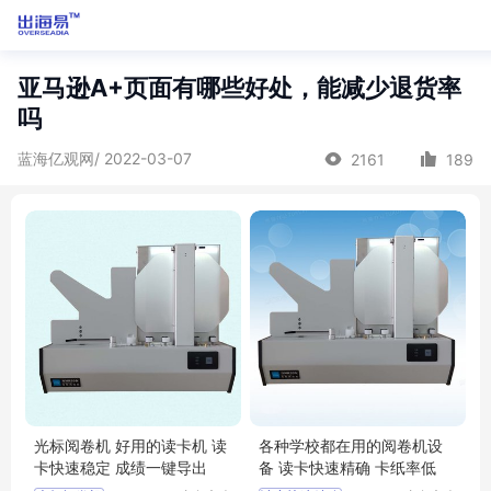
亚马逊A+页面有哪些好处，能减少退货率
吗
蓝海亿观网/ 2022-03-07
2161
189
光标阅卷机 好用的读卡机 读
各种学校都在用的阅卷机设
卡快速稳定 成绩一键导出
备 读卡快速精确 卡纸率低