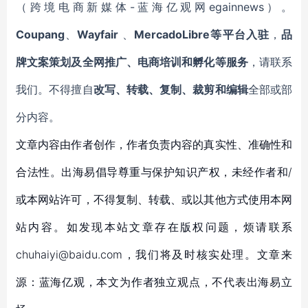
（跨境电商新媒体-蓝海亿观网egainnews）。
Coupang
、
Wayfair
、
MercadoLibre等平台入驻
，
品
牌文案策划及全网推广、电商培训和孵化等服务
，请联系
我们。不得擅自
改写、转载、复制、裁剪和编辑
全部或部
分内容。
文章内容由作者创作，作者负责内容的真实性、准确性和
合法性。出海易倡导尊重与保护知识产权，未经作者和/
或本网站许可，不得复制、转载、或以其他方式使用本网
站内容。如发现本站文章存在版权问题，烦请联系
chuhaiyi@baidu.com，我们将及时核实处理。文章来
源：蓝海亿观，本文为作者独立观点，不代表出海易立