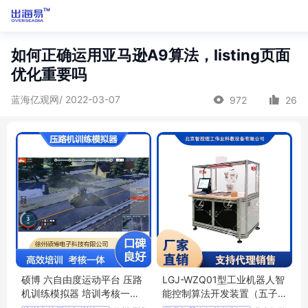
如何正确运用亚马逊A9算法，listing页面
优化重要吗
蓝海亿观网/ 2022-03-07
972
26
硕博 六自由度运动平台 压路
LGJ-WZQ01型工业机器人智
机训练模拟器 培训考核一体
能控制算法开发装置（五子
机 厂家直供
棋人机对弈）