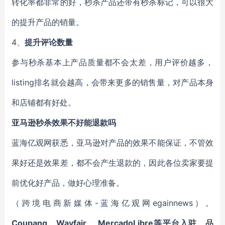
转化率都非常的好，秒杀产品还带有秒杀标记，可以很大
的提升产品的销量。
4、
提升评论数量
参与秒杀基本上产品质量都不会太差，用户评价越多，
listing排名就会越高，会带来更多的销售量，对产品本身
和店铺都有好处。
亚马逊秒杀效果不好能退款吗
蓝海亿观网获悉，亚马逊对产品的效果不能保证，不管效
果好还是效果差，都不会产生退款的，因此各位卖家要提
前优化好产品，做好心理准备。
（跨境电商新媒体-蓝海亿观网egainnews）。
Coupang
、
Wayfair
、
MercadoLibre等平台入驻
，
品