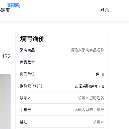
智能采购
登录
寻源宝
填写询价
132