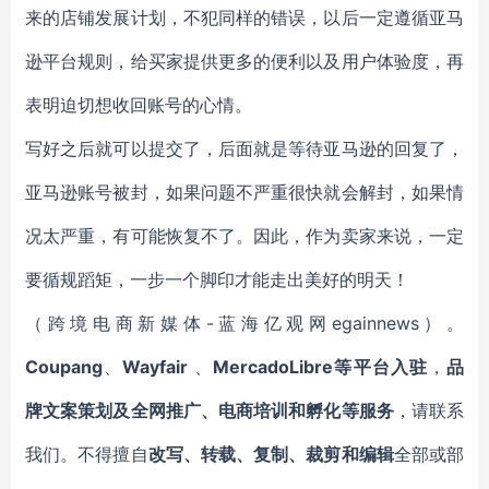
来的店铺发展计划，不犯同样的错误，以后一定遵循亚马
逊平台规则，给买家提供更多的便利以及用户体验度，再
表明迫切想收回账号的心情。
写好之后就可以提交了，后面就是等待亚马逊的回复了，
亚马逊账号被封，如果问题不严重很快就会解封，如果情
况太严重，有可能恢复不了。因此，作为卖家来说，一定
要循规蹈矩，一步一个脚印才能走出美好的明天！
（跨境电商新媒体-蓝海亿观网egainnews）。
Coupang
、
Wayfair
、
MercadoLibre等平台入驻
，
品
牌文案策划及全网推广、电商培训和孵化等服务
，请联系
我们。不得擅自
改写、转载、复制、裁剪和编辑
全部或部