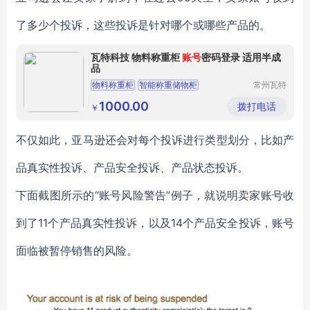
了多少个投诉，这些投诉是针对哪个或哪些产品的。
瓦特科技 物料称重柜
账号
密码登录 适用半成
品
物料称重柜
智能称重储物柜
常州瓦特
信息科技
智能称重工具管理柜
智能称重柜
有限公司
1000.00
拨打电话
￥
智能称重借还管理
不仅如此，亚马逊还会对每个投诉进行类型划分，比如产
品真实性投诉、产品安全投诉、产品状态投诉。
下面截图所示的“账号风险警告”例子，就说明卖家账号收
到了11个产品真实性投诉，以及14个产品安全投诉，账号
面临被暂停销售的风险。