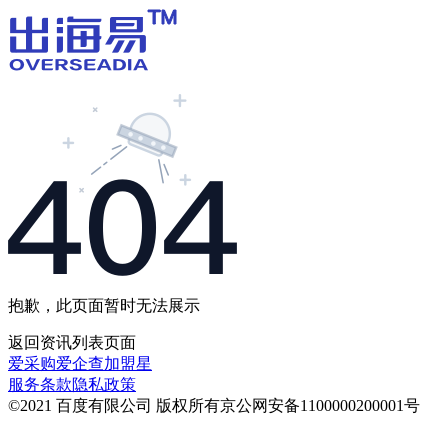
抱歉，此页面暂时无法展示
返回
资讯列表
页面
爱采购
爱企查
加盟星
服务条款
隐私政策
©2021 百度有限公司 版权所有
京公网安备1100000200001号