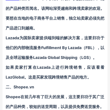
的产品种类而闻名。该网站深受越南和跨境卖家的欢迎。
要想在当地的电子商务平台上销售，独立站卖家必须先把
产品进口到越南。
Lazada为国际卖家提供端到端的解决方案，这要归功于
他们的内部物流服务
F
ulfillment By Lazada
（FBL），以
及全球运输服务
L
azada
G
lobal
S
hipping
（LGS）。
如果卖家打算在Lazada上进行跨境销售，应该看看
LazGlobal。这是买家发现跨境销售产品的地方。
二、Shopee.vn
Shopee
在前几年有了巨大的发展，这主要归功于其广泛
的产品种类，较短的送货周期，以及提供免费送货服务。