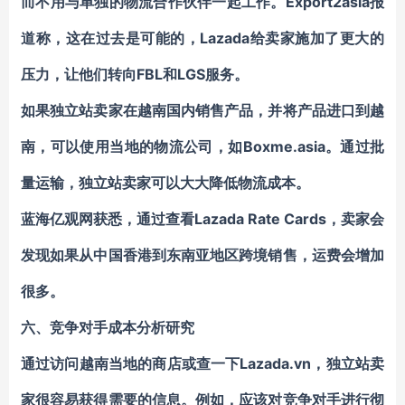
而不用与单独的物流合作伙伴一起工作。Export2asia报
道称，这在过去是可能的，Lazada给卖家施加了更大的
压力，让他们转向FBL和LGS服务。
如果独立站卖家在越南国内销售产品，并将产品进口到越
南，可以使用当地的物流公司，如Boxme.asia。通过批
量运输，独立站卖家可以大大降低物流成本。
蓝海亿观网获悉，通过查看
Lazada Rate Cards
，卖家会
发现如果从中国香港到东南亚地区跨境销售，运费会增加
很多。
六、
竞争对手成本分析研究
通过访问
越南
当地的商店或查一下Lazada.vn，独立站卖
家很容易获得需要的信息。例如，应该对竞争对手进行彻