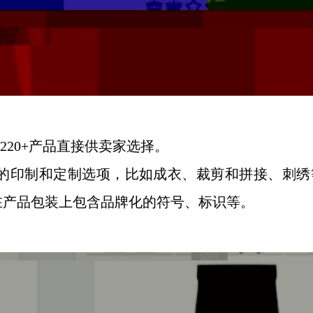
有220+产品直接供卖家选择。
各种各样的印制和定制选项，比如成衣、裁剪和拼接、刺
在产品包装上包含品牌化的符号、标识等。