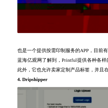
也是一个提供按需印制服务的
APP，目前
蓝海亿观网了解到，
Printful提供
此外，它也允许卖家定制产品标签，并且
4. Dripshipper