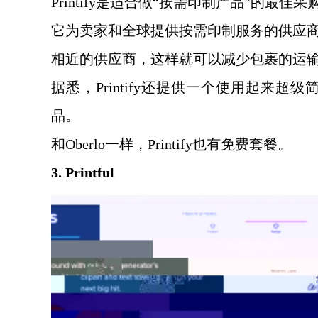
Printify是适合做“按需印制产品”的最佳采
它为卖家和全球提供按需印制服务的供应
相近的供应商，这样就可以减少包裹的运
据悉，
Printify还提供一个使用起
品。
和
Oberlo一样，Printify也有免费套餐。
3. Printful