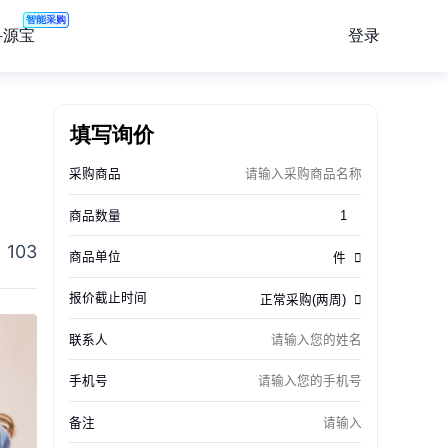
智能采购
登录
寻源宝
填写询价
103