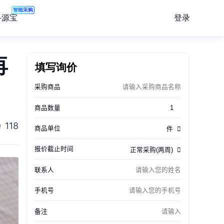
智能采购
登录
寻源宝
再
填写询价
118