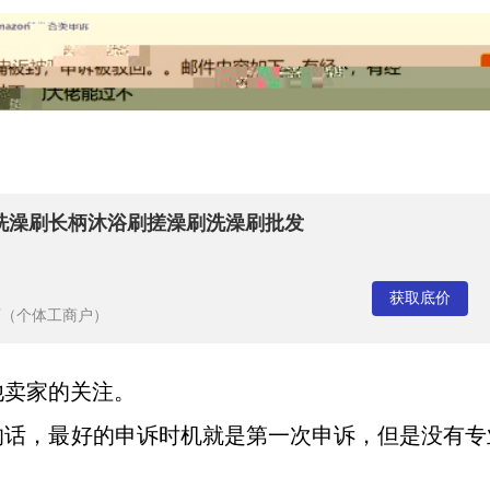
洗澡刷长柄沐浴刷搓澡刷洗澡刷批发
获取底价
厂（个体工商户）
他卖家的关注。
的话，最好的申诉时机就是第一次申诉，但是没有专