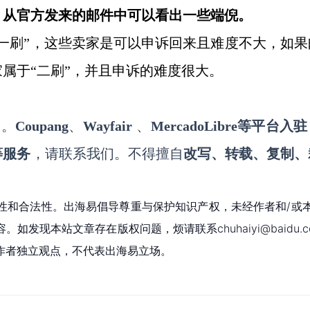
”，从官方发来的邮件中可以看出一些端倪。
“一刷”，这些卖家是可以申诉回来且难度不大，如果
属于“二刷”，并且申诉的难度很大。
）。
Coupang
、
Wayfair
、
MercadoLibre等平台入驻
等服务
，请联系我们。不得擅自
改写、转载、复制、
性和合法性。出海易倡导尊重与保护知识产权，未经作者和/或
现本站文章存在版权问题，烦请联系chuhaiyi@baidu.c
作者独立观点，不代表出海易立场。