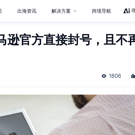
页
出海资讯
解决方案
跨境导航
马逊官方直接封号，且不
1806