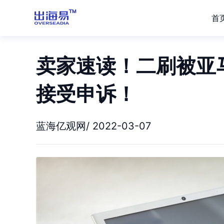
首
卖家速读！二刷被亚
接受申诉！
蓝海亿观网/ 2022-03-07