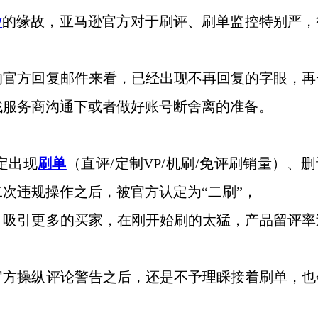
y
的缘故，亚马逊官方对于刷评、刷单监控特别严，
的官方回复邮件来看，已经出现不再回复的字眼，再
找服务商沟通下或者做好账号断舍离的准备。
定出现
刷单
（直评
/定制VP/机刷/免评刷销量）、
次违规操作之后，被官方认定为“二刷”，
，吸引更多的买家，在刚开始刷的太猛，产品留评率
官方操纵评论警告之后，还是不予理睬接着刷单，也