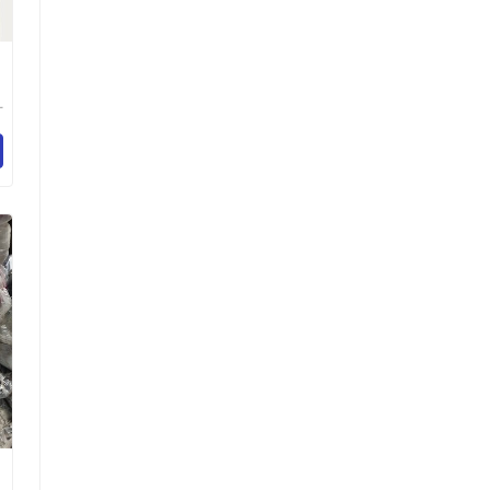
广
电
限