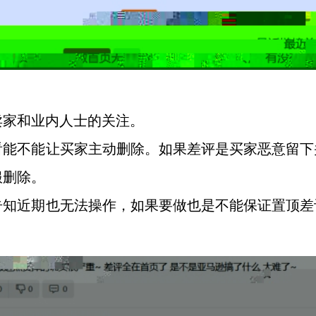
卖家和业内人士的关注。
看能不能让买家主动删除。如果差评是买家恶意留下
服删除。
告知近期也无法操作，如果要做也是不能保证置顶差