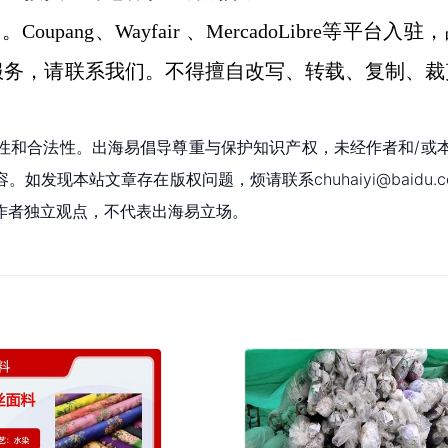
。Coupang、Wayfair 、MercadoLibre等平台入驻
服务，请联系我们。不得擅自改写、转载、复制、裁
性和合法性。出海易倡导尊重与保护知识产权，未经作者和/或
现本站文章存在版权问题，烦请联系chuhaiyi@baidu.c
作者独立观点，不代表出海易立场。