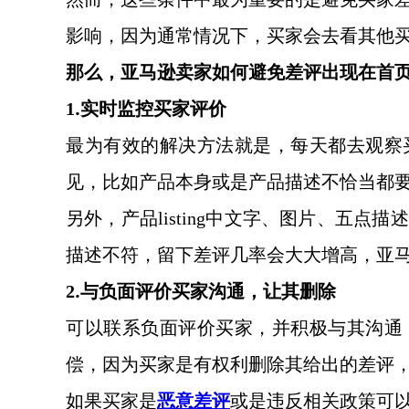
影响，因为通常情况下，买家会去看其他
那么，亚马逊卖家如何避免差评出现在首
.
1
实时监控买家评价
最为有效的解决方法就是，每天都去观察
见，比如产品本身或是产品描述不恰当都
另外，产品
listing中文字、图片、五
描述不符，留下差评几率会大大增高，亚
.
2
与负面评价买家沟通，让其删除
可以联系负面评价买家，并积极与其沟通
偿，因为买家是有权利删除其给出的差评
如果买家是
恶意差评
或是违反相关政策可