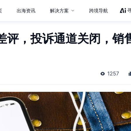
页
出海资讯
解决方案
跨境导航
差评，投诉通道关闭，销
1257