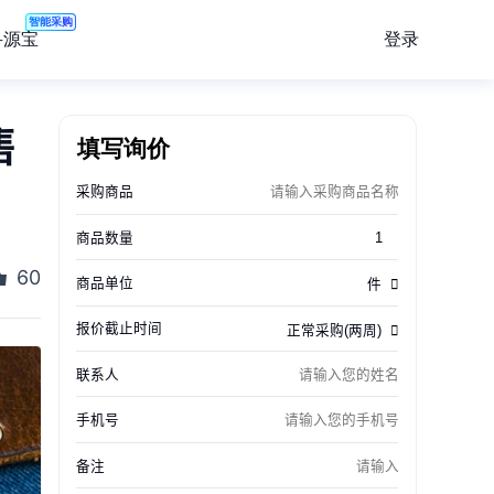
智能采购
登录
寻源宝
售
填写询价
60