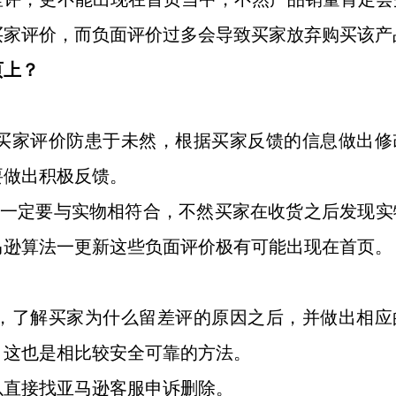
买家评价，而负面评价过多会导致买家放弃购买该产
页上？
买家评价防患于未然，根据买家反馈的信息做出修
要做出积极反馈。
点描述一定要与实物相符合，不然买家在收货之后发现
马逊算法一更新这些负面评价极有可能出现在首页。
，了解买家为什么留差评的原因之后，并做出相应
，这也是相比较安全可靠的方法。
以直接找亚马逊客服申诉删除。