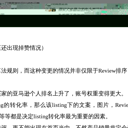
至还出现掉赞情况）
算法规则，而这种变更的情况并非仅限于
Review排
买家的亚马逊个人排名上升了，账号权重变得更大。
sting的转化率，那么该listing下的文案，图片，Revi
质量等等都是决定listing转化率最为重要的因素。
差评，更不能出现在首页当中，不然产品销量肯定会