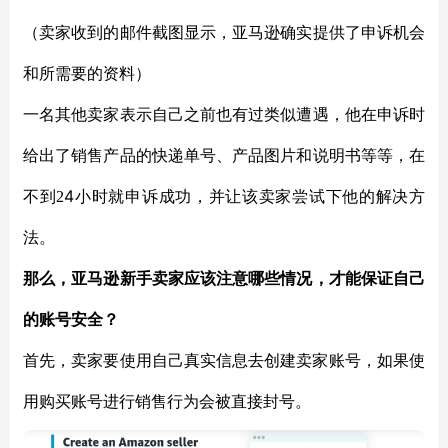
（卖家收到的邮件截图显示，亚马逊确实提供了申诉机会
和所需要的资料）
一名其他卖家表示自己之前也有过类似遭遇，他在申诉时
给出了销售产品的快递单号、产品图片和说明书等等，在
4
不到
2
小时就申诉成功，并让该卖家尝试下他的解决方
法。
那么，亚马逊新手卖家应该注意哪些情况，才能保证自己
的账号安全？
首先，卖家要
使用自己真实信息去创建卖家账号，如果使
用购买账号进行销售行为会被直接封号。