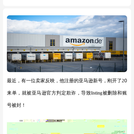
per Cardio Equipment for G
ym Center
0
最近，有一位卖家反映，他注册的亚马逊新号，刚开了
2
来单，就被亚马逊官方判定欺诈，导致
listing被删除和账
号被封！