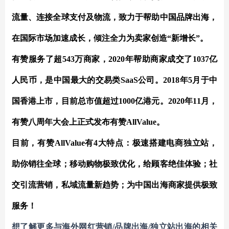
流量、连接全球支付及物流，致力于帮助中国品牌出海，
在国际市场加速成长，倾注全力为卖家创造“新增长”。
有赞服务了超
543万商家，2020年帮助商家成交了1037亿
⼈⺠币，是中国最⼤的交易类SaaS公司。2018年5月于中
国⾹港上市，目前总市值超过1000亿港元。2020年11月，
有赞八周年大会上正式发布有赞AllValue。
目前，有赞
AllValue有4大特点：极速搭建电商独立站，
助你销往全球；移动购物极致优化，给顾客绝佳体验；社
交引流营销，私域流量新趋势；为中国出海商家提供极致
服务！
想了解更多与海外网红营销
/品牌出海/独立站出海的相关