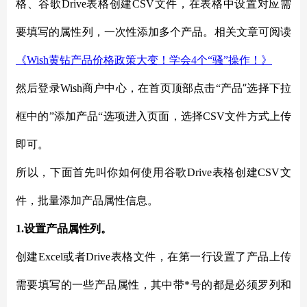
格、谷歌Drive表格创建CSV文件，在表格中设置对应需
要填写的属性列，一次性添加多个产品。
相关文章可阅读
《
Wish黄钻产品价格政策大变！学会4个“骚”操作！》
”
然后登录
Wish商户中心，在首页顶部点击“产品
选择下拉
框中的
”添加产品“选项进入页面，选择CSV文件方式上传
即可。
所以，下面首先叫你如何使用谷歌
Drive表格创建CSV文
件，批量添加产品属性信息。
1.设置产品属性列。
创建
Excel或者Drive表格文件，在第一行设置了产品上传
需要填写的一些产品属性，其中带*号的都是必须罗列和