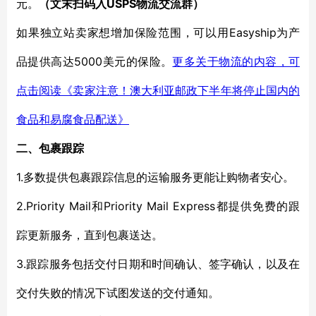
元。
USPS
（文末扫码入
物流
交流群）
Easyship为产
如果独立站卖家想增加保险范围，可以用
品提供高达5000美元的保险。
更多关于物流的内容，可
点击阅读《卖家注意！澳大利亚邮政下半年将停止国内的
食品和易腐食品配送》
二、
包裹跟踪
1.
多数提供包裹跟踪信息的运输服务更能让购物者安心。
2.Priority Mail
Priority Mail Express
和
都提供免费的跟
踪更新服务，直到包裹送达。
3.
跟踪服务包括交付日期和时间确认、签字确认，以及在
交付失败的情况下试图发送的交付通知。