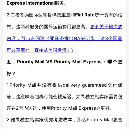
Express International
服务
。
2.
Flat Rate
二者都为国际运输提供按重量和
统一费率的信
封。这两种服务的国际运输费用都更高。
更多关于
物流
的
NARF计划，这3个国家
内容，可点击阅读《亚马逊推出
可共享库存，直接从美国发货！》
Priority Mail
VS
Priority Mail Express：哪个更
五、
好？
1.Priority Mail并没有提供delivery guaranteed交付保
证，这意味着包裹可能会被延迟。如果独立站卖家需要包
裹在2天内送达，使用Priority Mail Express会更好。
2.
Priority Mail更合
如果独立站卖家优先考虑成本，那么