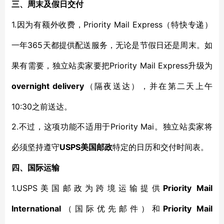
三、周末及假日交付
1.
Priority Mail Express
因为有额外收费，
（特快专递）
365天都提供配送服务，无论是节假日还是周末。如
一年
果有需要，独立站卖家要把
Priority Mail Express
升级为
overnight delivery
（隔夜送达），并在第二天上午
10:30之前送达。
2.
Priority Mai
不过，这项功能不适用于
。独立站卖家将
USPS
必须坚持遵守
美国邮政
特定的日历和交付时间表。
四、国际运输
1.USPS
Priority Mail
美国邮政为跨境运输提供
International
Priority Mail
（国际优先邮件）和