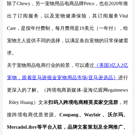
除了
Chewy，另一宠物用品电商品牌Petco，也在2020年推
出了订阅服务，以及宠物健康保险，其订阅服务Vital
Care，是按年付费制，每月费用是19美元（一年付），给
宠物主人提供不同的选择，以满足各自宠物的日常保健需
求。
关于宠物用品电商行业的前景，可以通过
《美国
3亿人2亿
宠物，跟着亚马逊掘金宠物用品市场|亚马逊选品》
进行
更深入的了解。
（跨境电商新媒体
-蓝海亿观网egainnews
Riley Huang
）文末
扫码入
跨境电商精英卖家
交流群
，对
接跨境电商优质资源。
Coupang、Wayfair 、沃尔玛、
MercadoLibre等平台入驻，品牌文案策划及全网推广、