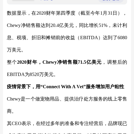
宠物清洁美容用品定制
宠物刷批发
数据显示，在
2020财年第四季度（截至今年1月31日），
Chewy净销售额达到20.4亿美元，同比增长51%，未计利
息、税项、折旧和摊销前的收益（EBITDA）达到了6080
万美元。
整个
2020财年，Chewy净销售额71.5亿美元
，调整后的
EBITDA为8520万美元。
疫情背景下，用
“Connect With A Vet”服务增加用户粘性
Chewy是一个做宠物用品、提供治疗处方服务的线上零售
商。
其
CEO表示，在经过多年的准备和专注经营后，品牌现已