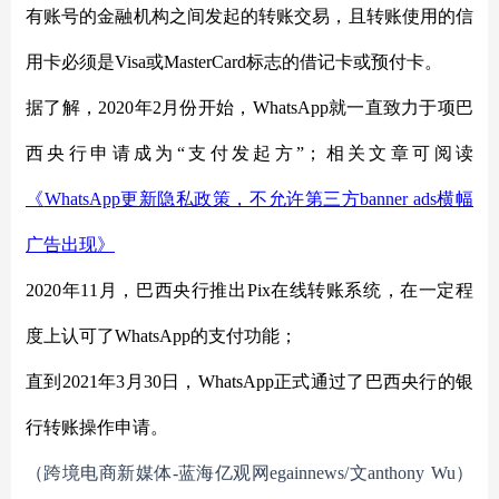
有账号的金融机构之间发起的转账交易，且转账使用的信
用卡必须是Visa或MasterCard标志的借记卡或预付卡。
据了解，
2020年2月份开始，WhatsApp就一直致力于项巴
西央行申请成为“支付发起方”；相关文章可阅读
《
WhatsApp更新隐私政策，不允许第三方banner ads横幅
广告出现》
2020年11月，巴西央行推出Pix在线转账系统，在一定程
度上认可了WhatsApp的支付功能；
直到
2021年3月30日，WhatsApp正式通过了巴西央行的银
行转账操作申请。
（跨境电商新媒体
-蓝海亿观网egainnews/文anthony
Wu
）