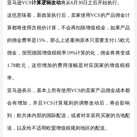
亚马逊
VCS
计算逻辑改动
将从
6月30日之后开始执行。
这也意味着，新政策执行后，卖家使用
VCS的产品佣金计
算都将使用含税价计算，不会再扣除增值税金，如果产品
的佣金费率是15%，那么上述案例原本只需要支付1.5欧元
佣金，按照德国增值税税率19%计算的化，佣金将将变成
1.78欧元，这些增加的费用涨幅是对应国家的增值税税
率。
亚马逊表示，基本上所有使用
VCS的卖家产品佣金成本都
会有增加，并且VCS计算规则的调整改动后，将会影响
到：欧共体内部的国际配送，或者对非居民买家的当地配
送，以及给不适用欧盟增值税规则地区的配送。