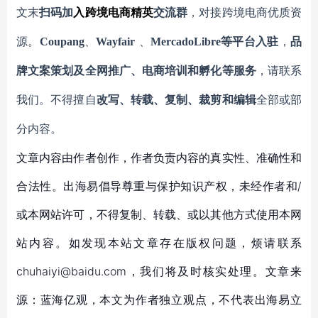
文末
扫码
加
入
跨境电商精英
交流群
，对接跨境电商优质资
源。
Coupang
、
Wayfair
、
MercadoLibre等平台入驻
，
品
牌文案策划及全网推广、电商培训和孵化等服务
，请联系
我们。不得擅自
改写、转载、复制、裁剪和编辑
全部或部
分内容。
文章内容由作者创作，作者负责内容的真实性、准确性和
合法性。出海易倡导尊重与保护知识产权，未经作者和/
或本网站许可，不得复制、转载、或以其他方式使用本网
站内容。如发现本站文章存在版权问题，烦请联系
chuhaiyi@baidu.com，我们将及时核实处理。文章来
源：蓝海亿观，本文为作者独立观点，不代表出海易立