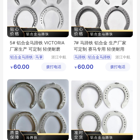
5# 铝合金马蹄铁 VICTORIA
7# 马蹄铁 铝合金 生产厂家
厂家生产 可定制 轻便耐磨
可定制 赛马专用 轻便耐用
铝合金马蹄铁
马掌
浙江中航
马蹄铁
铝合金马蹄铁
浙江中航
精锻科技
精锻科技
60.00
60.00
拨打电话
有限公司
拨打电话
有限公司
￥
￥