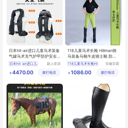
日本hit-air进口儿童马术装备
118儿童马术长靴 Hillman骑
气罐马术充气护甲防护安全
马装备马靴牛皮骑士靴 防滑
骑马背心
马具护腿
日本hit
air进口儿
颍上星源
118儿童马术长靴Hi
安徽宏霸
科技发展
机械设备
4470.00
1086.00
拨打电话
有限公司
拨打电话
有限公司
￥
￥