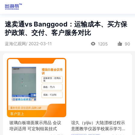
速卖通vs Banggood：运输成本、买方保
护政策、交付、客户服务对比
蓝海亿观网/ 2022-03-11
1205
90
玻璃白板墙面展示用品 会议
谊久（yijiu）大陆漂移过程示
培训适用 可定制组装挂式
意图教学仪器学校展示学习
用品