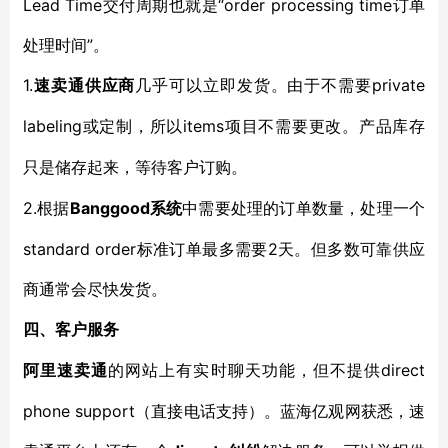
Lead Time交付周期也就是“order processing time订单
处理时间”。
1.
private
速卖通供应商
几乎可以立即发货。由于不需要
labeling或定制，所以
items
项目不需要更改。产品库存
只是储存起来，等待客户订购。
2.
Banggood系统
根据
中需要处理的订单数量，处理一个
standard order标准订单最多需要2天。但多数可靠供应
商通常会尽快发货。
四、客户服务
direct
阿里速卖通
的网站上有实时聊天功能，但不提供
phone support（直接电话支持）。蓝海亿观网获悉，速