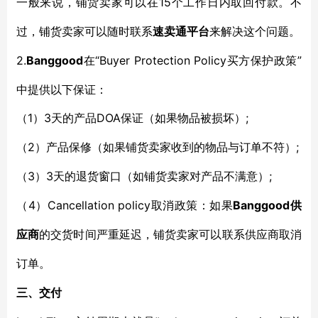
15个工作日内取回付款。不
一般来说，铺货卖家可以在
过，铺货卖家可以随时联系
速卖通平台
来解决这个问题。
2.
Banggood
“Buyer Protection Policy买方保护政策”
在
中提供以下保证：
1）
3天的产品DOA保证（如果物品被损坏）;
（
2）
;
（
产品保修（如果铺货卖家收到的物品与订单不符）
3）
3天的退货窗口（如铺货卖家对产品不满意）;
（
4）
Cancellation policy取消政策：如果
Banggood供
（
应商
的交货时间严重延迟，铺货卖家可以联系供应商取消
订单。
三、交付