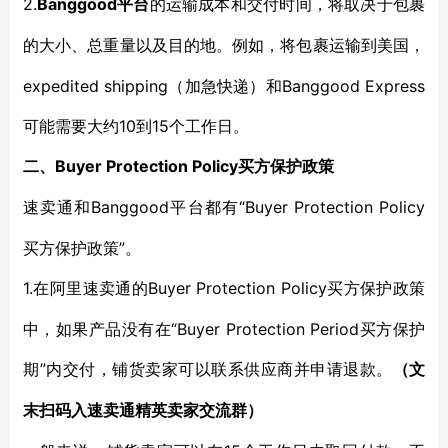
2.
Banggood平台
的运输成本和交付时间，将取决于包裹
的大小、总重量以及目的地。例如，将包裹运输到美国，
expedited shipping（加急快递）和Banggood Express
可能需要大约10到15个工作日。
Buyer Protection Policy买方保护政策
二、
Banggood平台都有“Buyer Protection Policy
速卖通和
买方保护政策”。
1.
Buyer Protection Policy买方保护政策
在阿里速卖通的
中，如果产品没有在“Buyer Protection Period买方保护
期”内交付，铺货卖家可以联系供应商并申请退款。
（文
末扫码入
速卖通
精英卖家交流群）