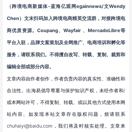
-蓝海亿观网egainnews/文Wendy
（跨境电商新媒体
Chen）文末
扫码
加
入
跨境电商精英
交流群
，对接跨境电
Coupang
Wayfair
MercadoLibre等
商优质资源。
、
、
平台入驻
，
品牌文案策划及全网推广、电商培训和孵化等
服务
，请联系我们。不得擅自
改写、转载、复制、裁剪和
编辑
全部或部分内容。
文章内容由作者创作，作者负责内容的真实性、准确性和
合法性。出海易倡导尊重与保护知识产权，未经作者和/
或本网站许可，不得复制、转载、或以其他方式使用本网
站内容。如发现本站文章存在版权问题，烦请联系
chuhaiyi@baidu.com，我们将及时核实处理。文章来