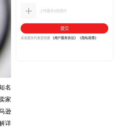
知名
方卖家
马逊
解详