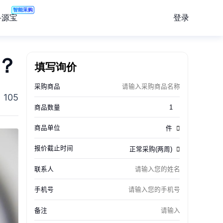
智能采购
登录
寻源宝
立？
填写询价
105