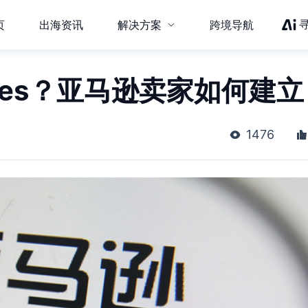
页
出海资讯
解决方案
跨境导航
tores？亚马逊卖家如何建
1476