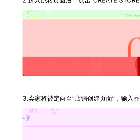
2.进入跳转页面后，点击“CREATE STO
3.卖家将被定向至“店铺创建页面”，输入品