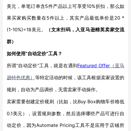
美元，单笔订单含5件产品以上可享受10%折扣，那么如
果买家购买数量在5件以上，其实产品最低单价是20 *
(1-10%)=18美元。
（文末扫码，入亚马逊精英卖家交流
群）
“自动定价”工具？
如何使用
“自动定价”工具，就是在遇到
Featured Offer
所谓
（亚马
逊特色优惠）
等特定活动的时候，该工具根据卖家设置的
规则，自动为产品调价，无需卖家手动操作。
Buy Box购物车价格低
卖家需要创建定价规则（比如，比
0.1美元），设置规则参数，然后选择哪些产品可进行自
动定价，因为Automate Pricing工具不是应用于店铺所