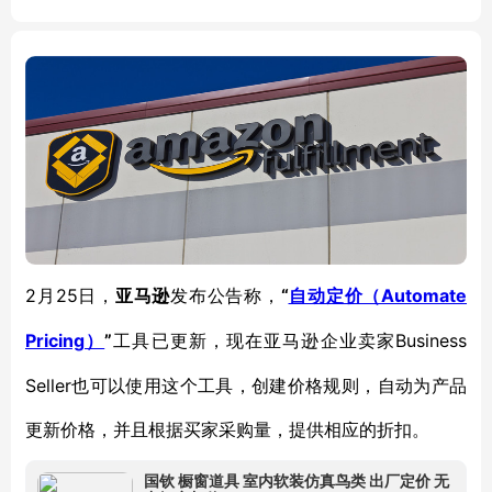
2月25日，
“
Automate
亚马逊
发布公告称，
自动定价（
Pricing
”
Business
）
工具已更新，现在亚马逊企业卖家
Seller也可以使用这个工具，创建价格规则，自动为产品
更新价格，并且根据买家采购量，提供相应的折扣。
国钦 橱窗道具 室内软装仿真鸟类 出厂定价 无