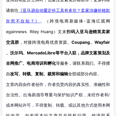
请前往
《亚马逊自动重定价工具有多坑？卖家涉嫌价格欺
-蓝海亿观网
诈而不自知？》
。
（跨境电商新媒体
egainnews Riley Huang
）文末
扫码入亚马逊精英卖家
Coupang、Wayfair
交流群
，对接跨境电商优质资源。
、沃尔玛、MercadoLibre等平台入驻，品牌文案策划及
全网推广、电商培训和孵化
等服务，
请联系我们。不得擅
自
改写、转载、复制、裁剪和编辑
全部或部分内容。
文章内容由作者创作，作者负责内容的真实性、准确性和
合法性。出海易倡导尊重与保护知识产权，未经作者和/
或本网站许可，不得复制、转载、或以其他方式使用本网
站内容。如发现本站文章存在版权问题，烦请联系