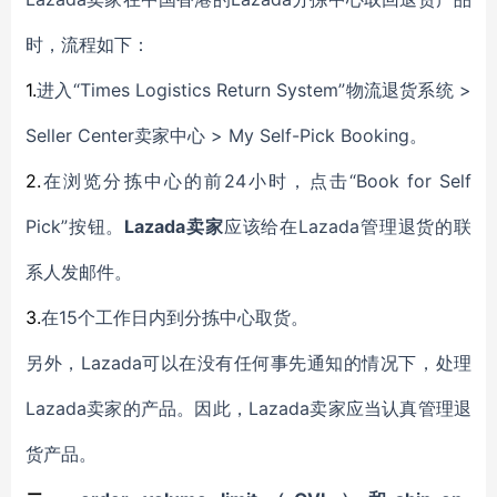
时，
流程如下
：
1.
“Times Logistics Return System”
>
进入
物流退货
系统
Seller Center卖家中心 > My Self-Pick Booking
。
2.
24小时，点击“Book for Self
在浏览分拣中心的
前
Pick”按钮。
Lazada卖家
Lazada管理退货的联
应该给在
系人发邮件
。
3.
15个工作日内到分拣中心取货
在
。
Lazada可以在没有任何事先通知的情况下
另外，
，
处理
Lazada卖家的
Lazada卖家应当
产品。因此，
认真管理
退
货产品。