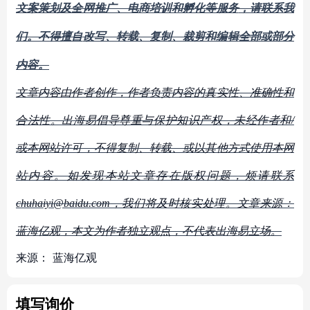
文案策划及全网推广、电商培训和孵化等服务
，请联系我
们。不得擅自
改写、转载、复制、裁剪和编辑
全部或部分
内容。
文章内容由作者创作，作者负责内容的真实性、准确性和
合法性。出海易倡导尊重与保护知识产权，未经作者和/
或本网站许可，不得复制、转载、或以其他方式使用本网
站内容。如发现本站文章存在版权问题，烦请联系
chuhaiyi@baidu.com，我们将及时核实处理。文章来源：
蓝海亿观，本文为作者独立观点，不代表出海易立场。
来源：
蓝海亿观
填写询价