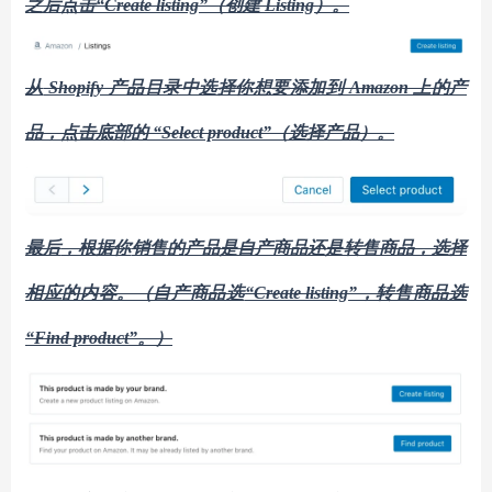
之后
点击
“Create listing”（创建 Listing）。
从
Shopify 产品目录中选择你想要添加到 Amazon 上的产
品，点击底部的 “Select product”（选择产品）。
最后
，根据你
销售
的
产品
是自产商品还是转售商品，选择
相应的内容。（自产商品选
“Create listing”，转售商品选
“Find product”。）