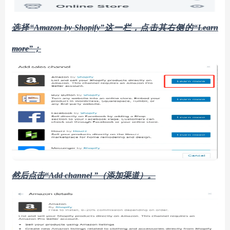
选择
“Amazon by Shopify”这一栏，点击其右侧的“Learn
more”
；
然后点击
“Add channel ”（添加渠道）。