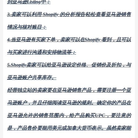
到亚马逊Listing中；
3.卖家可以利用 Shopify
的
分析报告轻松查看
亚马逊
销售
情况与核对账目；
4.当亚马逊有买家下单，卖家可以在Shopify
看到，且可以
与买家进行沟通和安排物流等；
5.Shopify
卖家可以给
亚马逊
设定价格、促销价及折扣，与
亚马逊账户共享库存。
经营独立站的卖家要在亚马逊销售产品，需要注册一个亚
马逊账户，并且仔细阅读亚马逊的规则。确定你的产品在
亚马逊允许的销售范围内，给产品购买
UPC，要注意的
是，产品售价要能用美元或加拿大货币表示。虽然卖家能