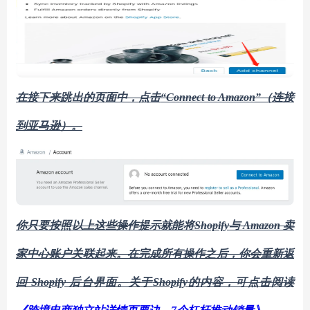
在接下来跳出的页面中，点击
“Connect to Amazon”（连接
到亚马逊
）。
你只要按照以上这些操作提示就能将
Shopify与 Amazon 卖
家中心账户关联起来。在完成所有操作之后，你会重新返
回 Shopify 后台界面。
关于
Shopify
的内容，可点击阅读