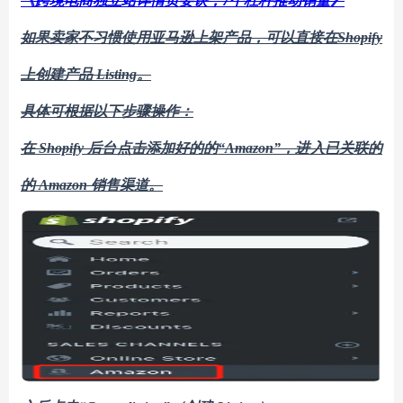
《跨境电商独立站详情页要诀，
7个杠杆推动销量》
如果卖家不习惯使用亚马逊上架产品，可以直接在
Shopify
上创建产品 Listing
。
具体可根据以下步骤操作：
在
Shopify 后台点击添加
好的
的
“Amazon”，进入已
关联的
的
Amazon 销售渠道。