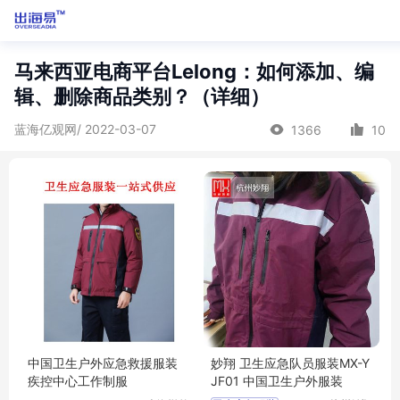
马来西亚电商平台Lelong：如何添加、编
辑、删除商品类别？（详细）
蓝海亿观网/ 2022-03-07
1366
10
中国卫生户外应急救援服装
妙翔 卫生应急队员服装MX-Y
疾控中心工作制服
JF01 中国卫生户外服装