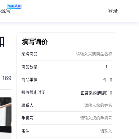
智能采购
登录
寻源宝
如
填写询价
169