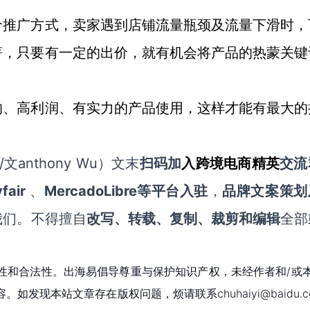
价推广方式，卖家遇到店铺流量瓶颈及流量下滑时，
著，只要有一定的出价，就有机会将产品的热蒙关键
的、高利润、有实力的产品使用，这样才能有最大的
文anthony Wu
）文末
扫码
加
入
跨境电商精英
交流
fair
MercadoLibre等平台入驻
、
，
品牌文案策划
我们。不得擅自
改写、转载、复制、裁剪和编辑
全部
性和合法性。出海易倡导尊重与保护知识产权，未经作者和/或
现本站文章存在版权问题，烦请联系chuhaiyi@baidu.c