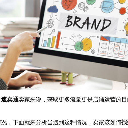
于
速卖通
卖家来说，获取更多流量更是店铺运营的目
。
情况，下面就来分析当遇到这种情况，卖家该如何
找