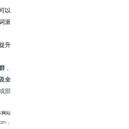
可以
词派
提升
群
，
及全
或部
本网站
om，