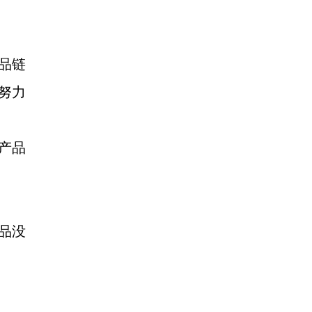
产品链
努力
产品
品没