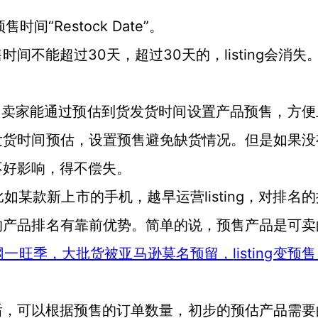
售时间“Restock Date”。
30天，超过30天的，listing会消失
售时间不能超过
。卖家能通过预估到货发货时间设置产品预售，方便
发货时间预估，设置预售避免缺货情况。但是如果没
不好影响，得不偿失。
listing，对排名
比如某款新上市的手机，越早运营
的产品排名有靠前优势。简单的说，预售产品是可卖
listing变预
网一旺季，大批货被亚马逊莫名预留，
后，可以根据预售的订单数量，初步的预估产品需要