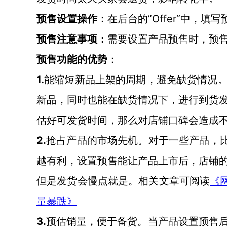
”Offer“中，填写预
预售设置操作：
在后台的
预售注意事项：
需要设置产品预售时，预
预售功能的优势
：
1.
能缩短新品上架的周期，避免缺货情况
新品，同时也能在缺货情况下，进行到货
估好可发货时间，那么对店铺口碑会造成
2.
抢占产品的市场先机。对于一些产品，
越有利，设置预售能让产品上市后，店铺
但是发货会慢点就是。相关文章可阅读
《
量暴跌》
3.
预估销量，便于备货。当产品设置预售