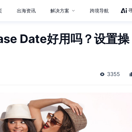
页
出海资讯
解决方案
跨境导航
ase Date好用吗？设置操
3355