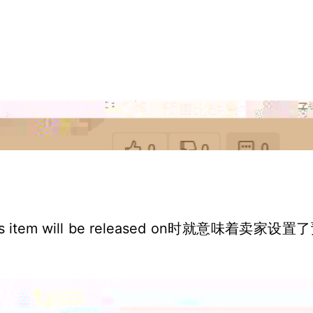
is item will be released on时就意味着卖家设置