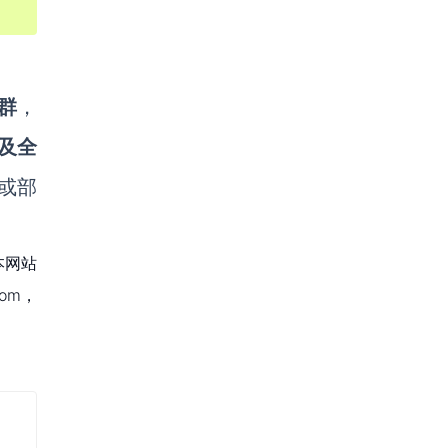
群
，
及全
或部
本网站
om，