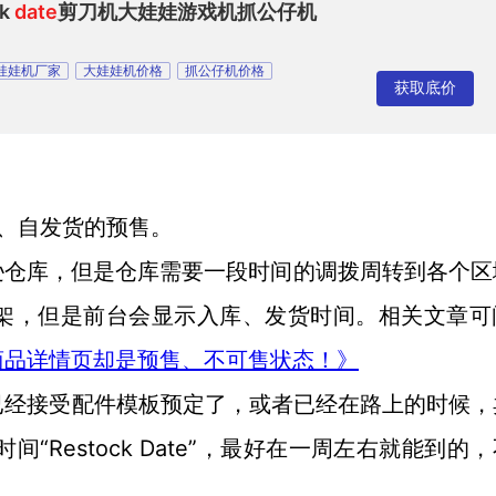
k
date
剪刀机大娃娃游戏机抓公仔机
娃娃机厂家
大娃娃机价格
抓公仔机价格
获取底价
售、自发货的预售。
逊仓库，但是仓库需要一段时间的调拨周转到各个区
架，但是前台会显示入库、发货时间。相关文章可
商品详情页却是预售、不可售状态！》
已经接受配件模板预定了，或者已经在路上的时候，
售时间“Restock Date”，最好在一周左右就能到的