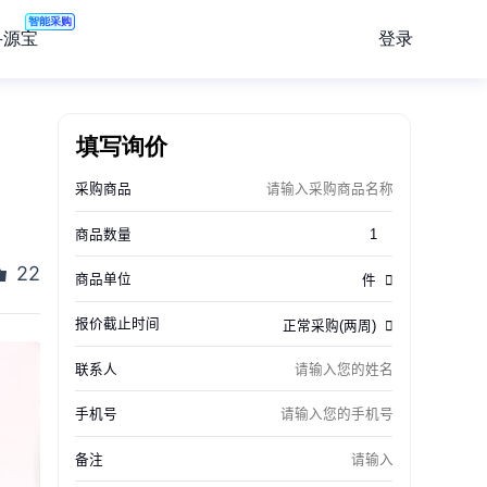
智能采购
登录
寻源宝
填写询价
22