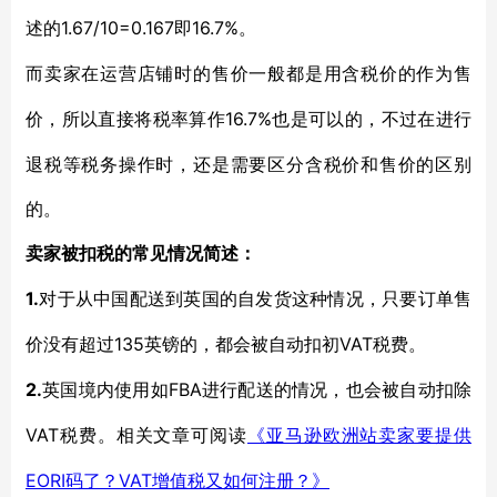
1.67/10=0.167即16.7%。
述的
而卖家在运营店铺时的售价一般都是用含税价的作为售
16.7%也是可以的，不过在进行
价，所以直接将税率算作
退税等税务操作时，还是需要区分含税价和售价的区别
的。
卖家被扣税的常见情况简述：
1.
对于从中国配送到英国的自发货这种情况，只要订单售
135英镑的，都会被自动扣初VAT税费。
价没有超过
2.
FBA进行配送的情况，也会被自动扣除
英国境内使用如
VAT税费。相关文章可阅读
《亚马逊欧洲站卖家要提供
EORI码了？VAT增值税又如何注册？》