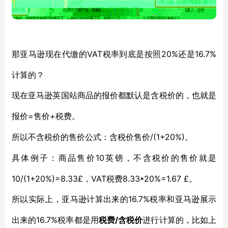
VAT税率到底是按照20%还是16.7%
那亚马逊现在代缴的
计算的？
现在亚马逊英国站商品的报价都默认是含税价的，也就是
=售价+税费。
报价
/(1+20%)。
所以不含税价的售价公式：含税价售价
10英镑，不含税价的售价就是
具体例子：商品售价
10/(1+20%)=8.33£，VAT税费8.33*20%=1.67 £。
16.7%税率和亚马逊展示
所以实际上，亚马逊计算出来的
出来的16.7%税率都是用
/含税价
税费
进行计算的，比如上