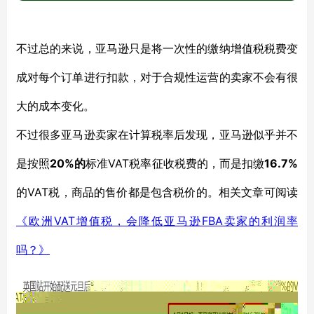
不过总的来说，亚马逊只是将一次性的缴纳增值税税费变
成对每个订单进行扣款，对于合规性运营的卖家不会有很
大的成本变化。
不过很多亚马逊卖家在计算税率后发现，亚马逊似乎并不
20%的
VAT税率征收税费的，而是扣缴
16.7%
是按照
标准
VAT税，商品的售价都是包含税价的。相关文章可阅读
的
VAT增值税，会降低亚马逊FBA卖家的利润率
《欧洲
吗？》