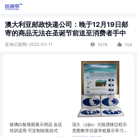
澳大利亚邮政快递公司：晚于12月19日邮
寄的商品无法在圣诞节前送至消费者手中
蓝海亿观网/ 2022-03-11
1074
104
玻璃白板墙面展示用品 会议
谊久（yijiu）大陆漂移过程示
培训适用 可定制组装挂式
意图教学仪器学校展示学习
用品