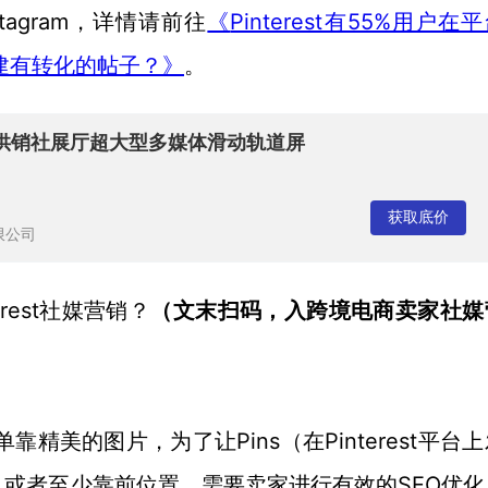
tagram，详情请前往
Pinterest有55%用户在
《
何创建有转化的帖子？》
。
 供销社展厅超大型多媒体滑动轨道屏
获取底价
限公司
terest社媒营销？
（文末扫码，入
跨境电商卖家社媒
单靠精美的图片，为了让Pins（在Pinterest平台
，或者至少靠前位置，需要卖家进行有效的SEO优化