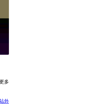
供更多
站外