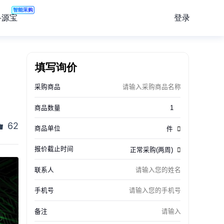
智能采购
登录
寻源宝
填写询价
62