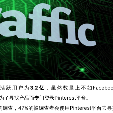
3.2亿
Facebo
活跃用户为
，虽然数量上不如
会为了寻找产品而专门登录Pinterest平台。
调查，47%的被调查者会使用Pinterest平台去