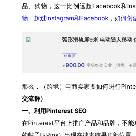
品、购物，这一比例远超Facebook和Ins
物，超过Instagram和Facebook，如
弧形滑轨屏9米 电动随人移动
轨道屏
900.00
宇扬智创实业（深圳）有
￥
Pin
那么，（跨境）电商卖家要如何进行
交流群
）
Pinterest SEO
一、利用
Pinterest平台上推广产品和品牌，不能
在
的帖子叫Pins）出现在搜索结果顶部位置