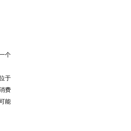
为一个
位于
消费
可能