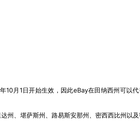
20年10月1日开始生效，因此eBay在田纳西州可以
里达州、堪萨斯州、路易斯安那州、密西西比州以及