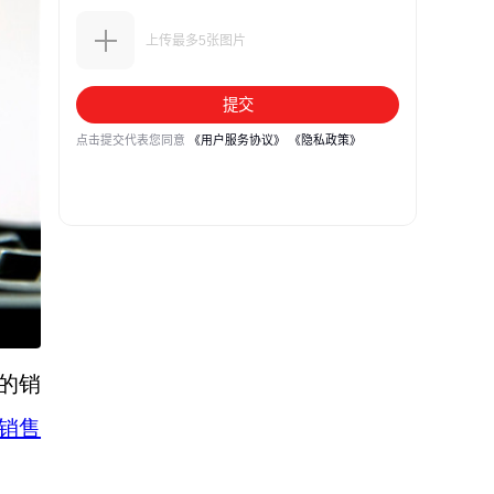
者的销
商销售