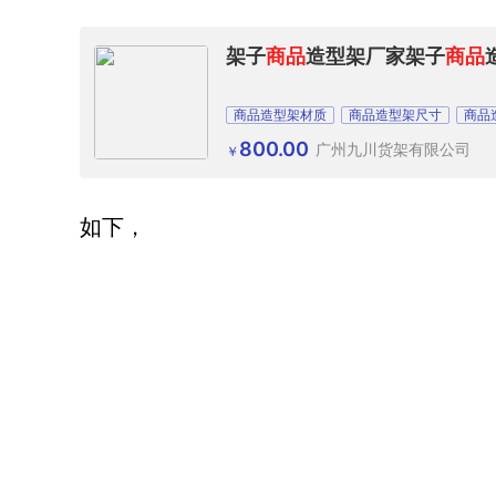
架子
商品
造型架厂家架子
商品
商品造型架材质
商品造型架尺寸
商品
800.00
广州九川货架有限公司
￥
如下，