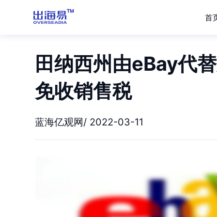
首
田纳西州由eBay代
免收销售税
蓝海亿观网/ 2022-03-11