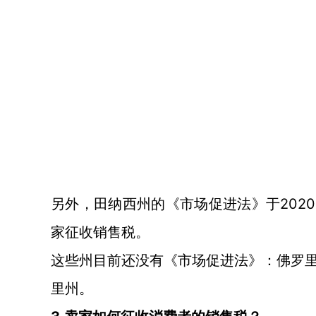
20
另外，田纳西州的《市场促进法》于
家征收销售税。
这些州目前还没有《市场促进法》：佛罗
里州。