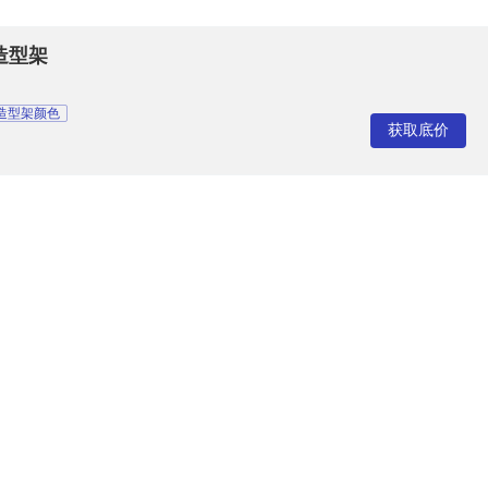
造型架
造型架颜色
获取底价