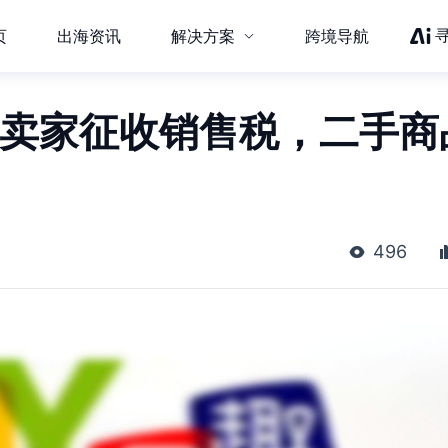
页
出海资讯
解决方案
跨境导航
替卖家征收销售税，二手商
496