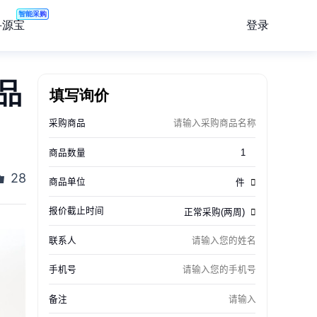
智能采购
登录
寻源宝
品
填写询价
28