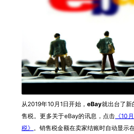
2019年10月1日开始，
eBay
从
就出台了新
售税。更多关于eBay的讯息，点击
10
《
税》
。销售税金额在卖家结账时自动显示