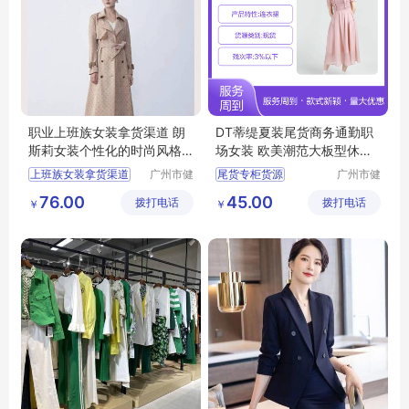
职业上班族女装拿货渠道 朗
DT蒂缇夏装尾货商务通勤职
斯莉女装个性化的时尚风格
场女装 欧美潮范大板型休闲
广州服装市场
风
上班族女装拿货渠道
广州市健
尾货专柜货源
广州市健
凡服饰有
凡服饰有
女装个性化的时尚风格
摩登时尚潮牌女装
76.00
45.00
拨打电话
限公司
拨打电话
限公司
￥
￥
广州服装市场
商务通勤职场女装
品牌女装尾货
女装