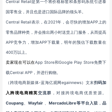
Central Retail
是第一个将价格标签和条形码系统引进泰
国零售业，并且也是进口国际品牌的领头羊。
Central Retail
2021年，
APP上的
表示，在
会尽快的增加
零售品牌种类，并会推出两小时送货上门服务，从而提高
APP竞争力，增加APP下载量，明年的预估下载数量在
400万以上。
App Store和Google Play Store免费下
卖家现在可以在
载Central APP，并进行购物。
-蓝海亿观网egainnews）文末
（跨境电商新媒体
扫码
加
入
跨境电商精英
交流群
，对接跨境电商优质资源。
Coupang
Wayfair
MercadoLibre等平台入驻
、
、
，
品