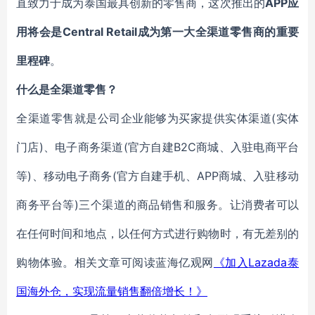
APP应
直致力于成为泰国最具创新的零售商，这次推出的
用将会是
Central Retail
成为第一大全渠道零售商的重要
里程碑
。
什么是全渠道零售？
(实体
全渠道零售就是公司企业能够为买家提供实体渠道
门店)
(官方自建B2C商城、入驻电商平台
、电子商务渠道
等)
(官方自建手机、APP商城、入驻移动
、移动电子商务
商务平台等)
三个渠道的商品销售和服务。让消费者可以
在任何时间和地点，以任何方式进行购物时，有无差别的
Lazada泰
购物体验。相关文章可阅读蓝海亿观网
《加入
国海外仓，实现流量销售翻倍增长！》