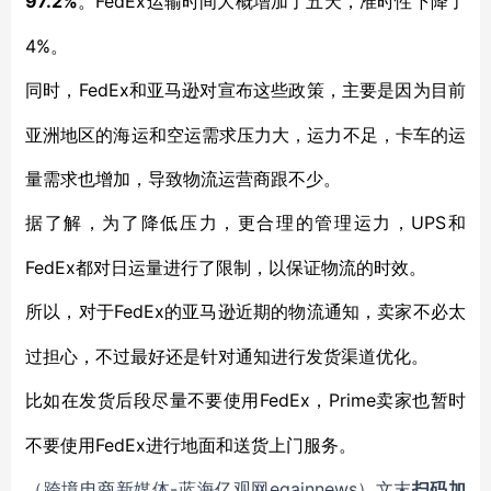
97.2%
FedEx运输时间大概增加了五天，准时性下降了
。
4%。
FedEx和亚马逊对宣布这些政策，主要是因为目前
同时，
亚洲地区的海运和空运需求压力大，运力不足，卡车的运
量需求也增加，导致物流运营商跟不少。
UPS和
据了解，为了降低压力，更合理的管理运力，
FedEx都对日运量进行了限制，以保证物流的时效。
FedEx的亚马逊近期的物流通知，卖家不必太
所以，对于
过担心，不过最好还是针对通知进行发货渠道优化。
FedEx，Prime卖家也暂时
比如在发货后段尽量不要使用
不要使用FedEx进行地面和送货上门服务。
-蓝海亿观网egainnews）文末
（跨境电商新媒体
扫码
加