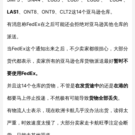
LAS1
ONT8、ONT9、CLT2这14个亚马逊仓库。
、
FedEx在之后可能还会拒绝对亚马逊其他仓库的
有消息称
派送。
FedEx这个通知出来之后，不少卖家都很担心，大部分
当
货代都表示，卖家所有的亚马逊仓库货物派送最好
暂时不
FedEx。
要使用
14个仓库的货物，不管是
并且这
在发货途中
的还是
在港的
都要马上停止投递，不然极有可能导致
货物全部丢失
。
有物流人士表示，现在欧洲卡航几乎没办法出货，读得太
严重，时效速度太慢了，大部分卖家走卡航旺季注定会断