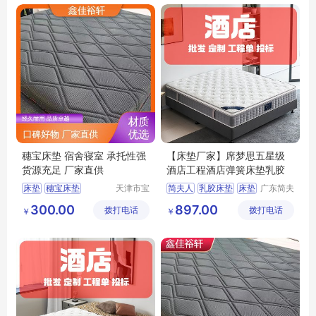
穗宝床垫 宿舍寝室 承托性强
【床垫厂家】席梦思五星级
货源充足 厂家直供
酒店工程酒店弹簧床垫乳胶
床垫
穗宝床垫
天津市宝
简夫人
乳胶床垫
床垫
广东简夫
坻区鑫佳
人家纺有
床垫厂家
席梦思
300.00
897.00
拨打电话
裕轩床垫
拨打电话
限公司
￥
￥
席梦思弹簧垫
厂
黄麻棕环保垫