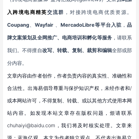
入
跨境电商精英
交流群
，对接跨境电商优质资源。
Coupang
Wayfair
MercadoLibre等平台入驻
、
、
，
品
牌文案策划及全网推广、电商培训和孵化等服务
，请联系
我们。不得擅自
改写、转载、复制、裁剪和编辑
全部或部
分内容。
文章内容由作者创作，作者负责内容的真实性、准确性和
合法性。出海易倡导尊重与保护知识产权，未经作者和/
或本网站许可，不得复制、转载、或以其他方式使用本网
站内容。如发现本站文章存在版权问题，烦请联系
chuhaiyi@baidu.com，我们将及时核实处理。文章来
源：蓝海亿观，本文为作者独立观点，不代表出海易立