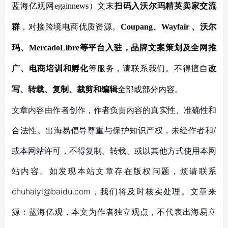
蓝海亿观网egainnews）文末
扫码入沃尔玛精英卖家交流
群
，对接跨境电商优质资源。
Coupang、Wayfair 、沃尔
玛、MercadoLibre等平台入驻，品牌文案策划及全网推
广、电商培训和孵化
等服务，请联系我们。不得擅自
改
写、转载、复制、裁剪和编辑
全部或部分内容。
文章内容由作者创作，作者负责内容的真实性、准确性和
合法性。出海易倡导尊重与保护知识产权，未经作者和/
或本网站许可，不得复制、转载、或以其他方式使用本网
站内容。如发现本站文章存在版权问题，烦请联系
chuhaiyi@baidu.com，我们将及时核实处理。文章来
源：蓝海亿观，本文为作者独立观点，不代表出海易立